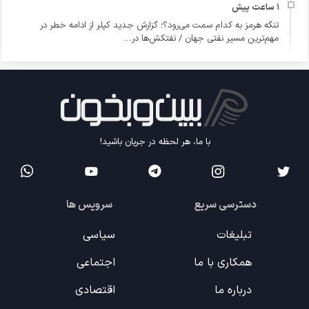
تنگه هرمز به کدام سمت می‌رود؟؛ گزارش جدید کپلر از ادامه خطر در
مهم‌ترین مسیر نفتی جهان / نفتکش‌ها در...
با ما، هر لحظه در جریان باشید!
دسترسی سریع
سرویس ها
تبلیغات
سیاسی
همکاری با ما
اجتماعی
درباره ما
اقتصادی