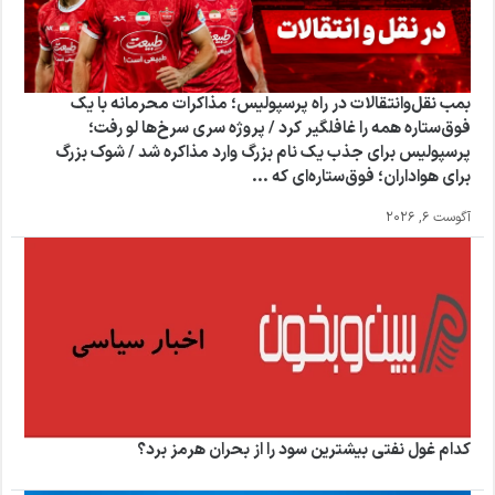
بمب نقل‌وانتقالات در راه پرسپولیس؛ مذاکرات محرمانه با یک
فوق‌ستاره همه را غافلگیر کرد / پروژه سری سرخ‌ها لو رفت؛
پرسپولیس برای جذب یک نام بزرگ وارد مذاکره شد / شوک بزرگ
برای هواداران؛ فوق‌ستاره‌ای که ...
آگوست 6, 2026
کدام غول نفتی بیشترین سود را از بحران هرمز برد؟