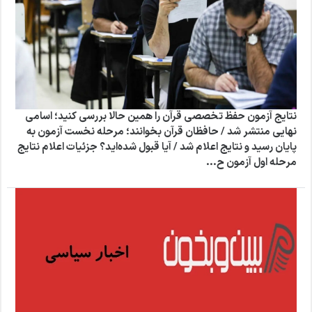
نتایج آزمون حفظ تخصصی قرآن را همین حالا بررسی کنید؛ اسامی
نهایی منتشر شد / حافظان قرآن بخوانند؛ مرحله نخست آزمون به
پایان رسید و نتایج اعلام شد / آیا قبول شده‌اید؟ جزئیات اعلام نتایج
مرحله اول آزمون ح...