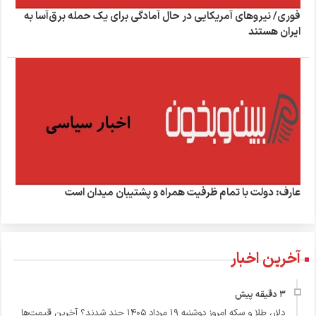
فوری/ نیروهای آمریکایی در حال آمادگی برای یک حمله برق‌آسا به
ایران هستند
عارف: دولت با تمام ظرفیت همراه و پشتیبان میدان است
آخرین اخبار
دلار، طلا و سکه امروز دوشنبه ۱۹ مرداد ۱۴۰۵ چند شدند؟ آخرین قیمت‌ها