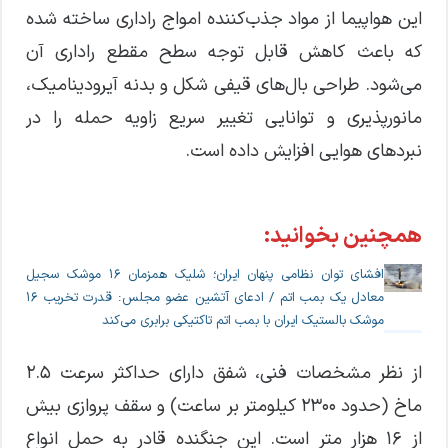
این هواپیما از مواد جذب‌کننده امواج راداری ساخته شده
که باعث کاهش قابل توجه سطح مقطع راداری آن
می‌شود. طراحی بال‌های قیفی شکل و بدنه آیرودینامیک،
مانورپذیری و توانایی تغییر سریع زاویه حمله را در
نبردهای هوایی افزایش داده است.
همچنین بخوانید:
افشای توان نظامی پنهان ایران؛ شلیک همزمان ۱۶ موشک سجیل
معادل یک بمب اتم / ادعای آتشین عضو مجلس: قدرت تخریب ۱۶
موشک بالستیک ایران با بمب اتم تاکتیکی برابری می‌کند
از نظر مشخصات فنی، شفق دارای حداکثر سرعت ۲.۵
ماخ (حدود ۲۳۰۰ کیلومتر بر ساعت) و سقف پروازی بیش
از ۱۶ هزار متر است. این جنگنده قادر به حمل انواع