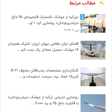
مطالب مرتبط
تورکیه از موشک بالستیک قاره‌پیمای ۲۵ ماخ
«ییلدیریم‌خان» رونمایی کرد / او...
می 6, 2026
افشای توان نظامی پنهان ایران؛ شلیک همزمان
۱۶ موشک سجیل معادل یک بمب اتم ...
آشکارسازی مشخصات بمب‌افکن مخوف B-21
آمریکا؛ ابعاد، برد، سرعت، تسلیحات و ...
رونمایی تاریخی ترکیه از موشک «ییلدریم‌خان»
با قابلیت ماخ ۲۵ و برد ۶,۰۰۰ ...