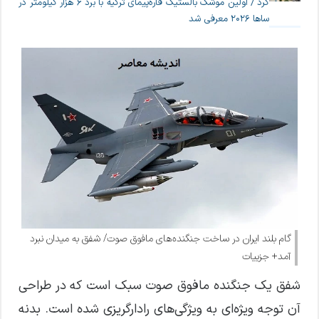
کرد / اولین موشک بالستیک قاره‌پیمای ترکیه با برد ۶ هزار کیلومتر در
ساها ۲۰۲۶ معرفی شد
گام بلند ایران در ساخت جنگنده‌های مافوق صوت/ شفق به میدان نبرد
آمد+ جزییات
شفق یک جنگنده مافوق صوت سبک است که در طراحی
آن توجه ویژه‌ای به ویژگی‌های رادارگریزی شده است. بدنه