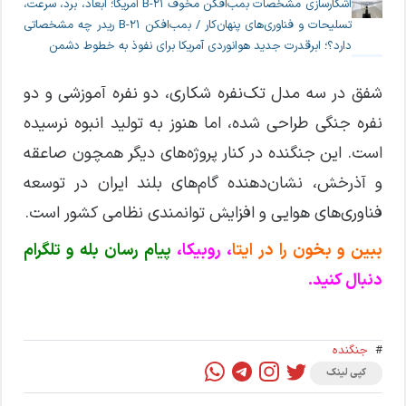
آشکارسازی مشخصات بمب‌افکن مخوف B-21 آمریکا؛ ابعاد، برد، سرعت،
تسلیحات و فناوری‌های پنهان‌کار / بمب‌افکن B-21 ریدر چه مشخصاتی
دارد؟؛ ابرقدرت جدید هوانوردی آمریکا برای نفوذ به خطوط دشمن
شفق در سه مدل تک‌نفره شکاری، دو نفره آموزشی و دو
نفره جنگی طراحی شده، اما هنوز به تولید انبوه نرسیده
است. این جنگنده در کنار پروژه‌های دیگر همچون صاعقه
و آذرخش، نشان‌دهنده گام‌های بلند ایران در توسعه
فناوری‌های هوایی و افزایش توانمندی نظامی کشور است.
ببین و بخون را در ایتا
، روبیکا،
پیام رسان بله و تلگرام
دنبال کنید.
#
جنگنده
کپی لینک