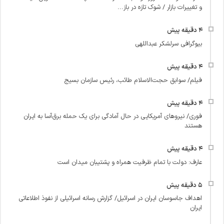
و تغییرات بازار / شوک تازه در باز...
بیوگرافی سرلشکر عبداللهی
فیلم/ سوابق حجت‌الاسلام طائب، رئیس سازمان بسیج
فوری/ نیروهای آمریکایی در حال آمادگی برای یک حمله برق‌آسا به ایران
هستند
عارف: دولت با تمام ظرفیت همراه و پشتیبان میدان است
اهداف جاسوسان ایران در اسرائیل/ گزارش رسانه اسرائیلی از نفوذ اطلاعاتی
ایران