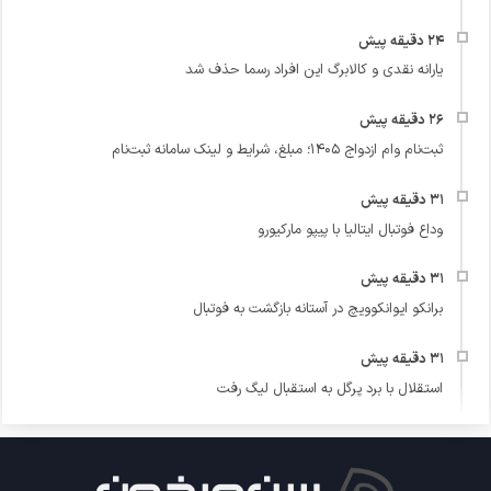
یارانه نقدی و کالابرگ این افراد رسما حذف شد
ثبت‌نام وام ازدواج ۱۴۰۵؛ مبلغ، شرایط و لینک سامانه ثبت‌نام
وداع فوتبال ایتالیا با پیپو مارکیورو
برانکو ایوانکوویچ در آستانه بازگشت به فوتبال
استقلال با برد پرگل به استقبال لیگ رفت