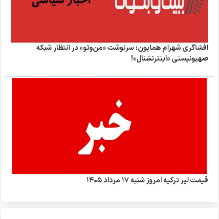
افشاگری شهرام همایون: سرنوشت «من‌وتو» در انتظار شبکه
صهیونیستی «اینترنشنال»!
قیمت لیر ترکیه امروز شنبه ۱۷ مرداد ۱۴۰۵