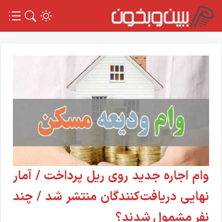
وام اجاره جدید روی ریل پرداخت / آمار
نهایی دریافت‌کنندگان منتشر شد / چند
نفر مشمول شدند؟