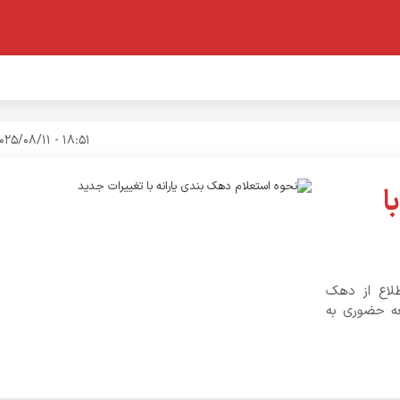
18:51 - 2025/08/11
ا
طلاع از دهک
عه حضوری به