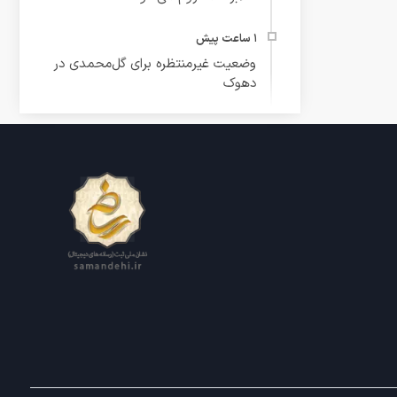
وضعیت غیرمنتظره برای گل‌محمدی در
دهوک