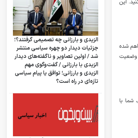
ید. این
الزیدی و بارزانی چه تصمیمی گرفتند؟؛
راهم شده
جزئیات دیدار دو چهره سیاسی منتشر
ز وضعیت
شد / اولین تصاویر و ناگفته‌های دیدار
الزیدی با بارزانی / گفت‌وگوی مهم
الزیدی و بارزانی؛ توافق یا پیام سیاسی
تازه‌ای در راه است؟
 شما با