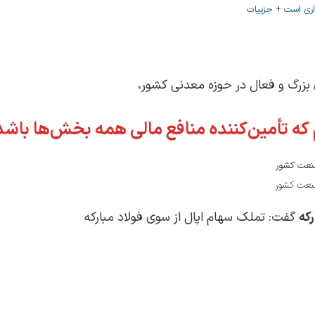
داری است + جزییات
ی بزرگ و فعال در حوزه معدنی کشور،
ه تأمین‌کننده منافع مالی همه بخش‌ها باشد
صنعت کشور
رکه
گفت: تملک سهام اپال از سوی فولاد مبارکه