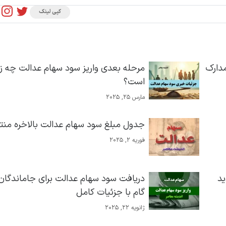
کپی لینک
مدارک
مرحله بعدی واریز سود سهام عدالت چه ز
است؟
مارس 25, 2025
جدول مبلغ سود سهام عدالت بالاخره من
فوریه 2, 2025
ید
دریافت سود سهام عدالت برای جاماندگان|
گام با جزئیات کامل
ژانویه 22, 2025