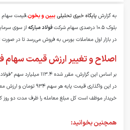
به گزارش
پایگاه خبری تحلیلی
ببین و بخون
،قیمت سهام فو
بلوک ۱۰.۵ درصدی سهام شرکت
فولاد مبارکه
از سوی سرمایه
در بازار اول معاملات بورس به فروش می‌رسد تا در صورت 
اصلاح و تغییر ارزش قیمت سهام فول
بر اساس این گزارش، مقرر شده ۱۱۳.۴ میلیارد سهم “فولاد” سه‌شنبه ۲۷ آذر از طریق کارگزاری بانک رفاه کارگران عرضه شود.
در این واگذاری قیمت پایه هر سهم ۹۳۴ تومان و ارزش معامله ۱۰۵.۹ هزار میلیارد تومان تعیین شده است.
خریدار موظف است کل مبلغ معامله را ظرف مدت دو روز ک
همچنین بخوانید: