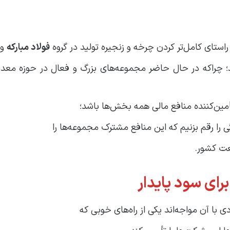
راستای کامل‌تر کردن چرخه و زنجیره تولید در گروه
فولاد مبارکه
و
 چراکه در حال حاضر مجموعه‌های بزرگ و فعال در حوزه معد
مین‌کننده منافع مالی همه بخش‌ها باشد؛
گی را رقم بزنیم که این منافع مشترک مجموعه‌ها را
نعت کشور.
رای سود پایدار
 با آن مواجه‌اند یکی از راه‌های خوبی که