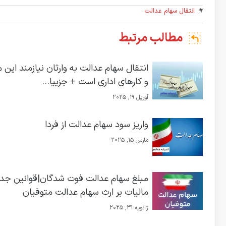
#
انتقال سهام عدالت
مطالب مرتبط
انتقال سهام عدالت به وارثان نیازمند این 
و کارهای اداری است + جزییا...
آوریل 19, 2025
واریز سود سهام عدالت از فردا
مارس 15, 2025
مبلغ سهام عدالت فوت شدگان|قوانین جد
مالیات بر ارث سهام عدالت متوفیان
ژانویه 31, 2025