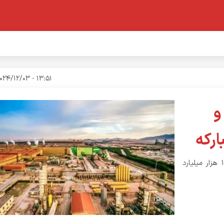
13:51 - 2024/12/03
و
ارکه
بلوک ۱۰.۵ درصدی سهام شرکت فولاد مبارکه به ارزش تقریبی ۱۰6 هزار میلیارد