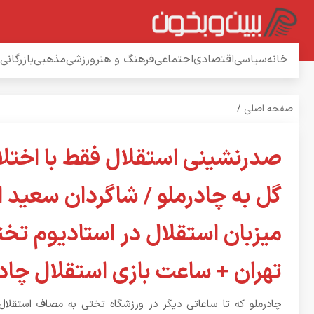
خانه
سیاسی
اقتصادی
اجتماعی
فرهنگ و هنر
ورزشی
مذهبی
بازرگانی
صفحه اصلی
/
گل به چادرملو / شاگردان سعید ا
میزبان استقلال در استادیوم تخ
تهران + ساعت بازی استقلال چاد
چادرملو که تا ساعاتی دیگر در ورزشگاه تختی به مصاف استقلال 