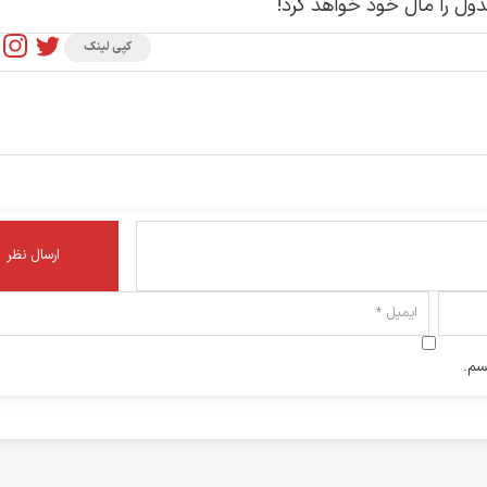
ل را مال خود خواهد کرد!
کپی لینک
سم.