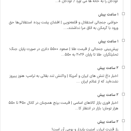
کودکان را به خانه‌ ها می‌ آورد / کودکان ه...
حواشی جنجالی استقلال و قلعه‌نویی | افشای پشت پرده: استقلالی‌ها حق
ورود با گرمکن به اتاق مرا نداشتند،...
پیش‌بینی جنجالی از قیمت طلا | صعود ۵۵۰۰ دلاری در صورت پایان جنگ؛
تحلیلگران: طلا تا پایان ۲۰۲۶ به ۵۵۰...
اخبار داغ تنش‌ های ایران و آمریکا | واکنش تند بقائی به ترامپ: هنوز پیروز
نشده‌اید که از غنائم ایران ...
اخبار فوری بازار کالاهای اساسی | قیمت برنج همچنان در کانال ۴۵۰ تا ۵۵۰
هزار تومان؛ بازار در انتظار کا...
راز قدرت ایران، امنیت پایدار و بومی آن است!