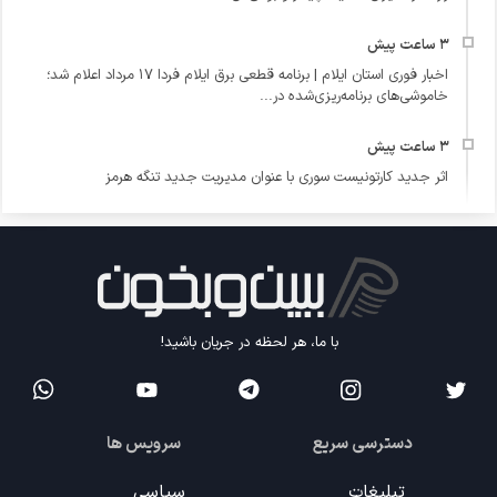
اخبار فوری استان ایلام | برنامه قطعی برق ایلام فردا ۱۷ مرداد اعلام شد؛
خاموشی‌های برنامه‌ریزی‌شده در...
اثر جدید کارتونیست سوری با عنوان مدیریت جدید تنگه هرمز
با ما، هر لحظه در جریان باشید!
دسترسی سریع
سرویس ها
تبلیغات
سیاسی