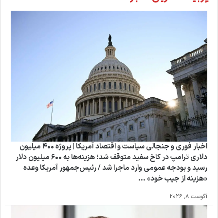
اخبار فوری و جنجالی سیاست و اقتصاد آمریکا | پروژه ۴۰۰ میلیون
دلاری ترامپ در کاخ سفید متوقف شد؛ هزینه‌ها به ۶۰۰ میلیون دلار
رسید و بودجه عمومی وارد ماجرا شد / رئیس‌جمهور آمریکا وعده
«هزینه از جیب خود» ...
آگوست 8, 2026