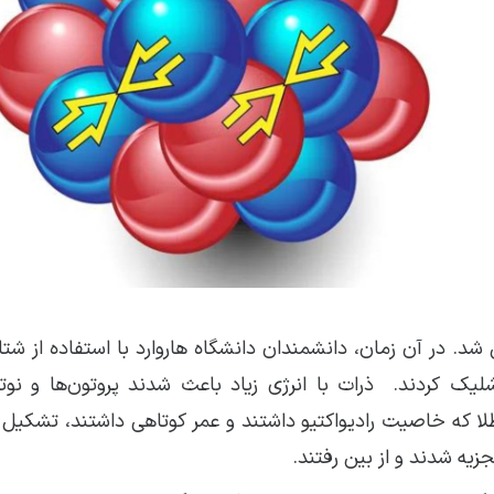
ل موفق فلزات دیگر به طلا در سال ۱۹۴۱ گزارش شد. در آن زمان، دانشمندان دانشگاه هاروارد با استفاده 
لیک کردند. ذرات با انرژی زیاد باعث شدند پروتون‌ها و نوترو
ا که خاصیت رادیواکتیو داشتند و عمر کوتاهی داشتند، تشکیل 
جزیه شدند و از بین رفتند.