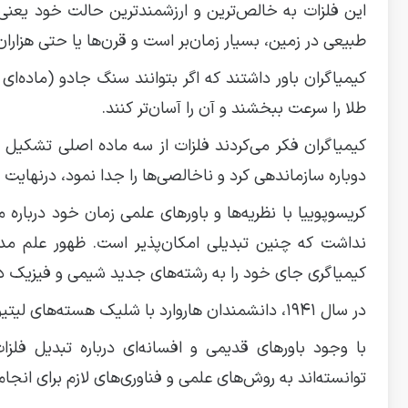
این فلزات به خالص‌ترین و ارزشمندترین حالت خود یعن
طبیعی در زمین، بسیار زمان‌بر است و قرن‌ها یا حتی هزارا
کیمیاگران باور داشتند که اگر بتوانند سنگ جادو (ماده‌ای 
طلا را سرعت ببخشند و آن را آسان‌تر کنند.
کیمیاگران فکر می‌کردند فلزات از سه ماده اصلی تشکیل شد
دوباره سازماندهی کرد و ناخالصی‌ها را جدا نمود، درنهایت
کریسوپوییا با نظریه‌ها و باورهای علمی زمان خود دربار
نداشت که چنین تبدیلی امکان‌پذیر است. ظهور علم مدرن
کیمیاگری جای خود را به رشته‌های جدید شیمی و فیزیک دا
در سال ۱۹۴۱، دانشمندان هاروارد با شلیک هسته‌های لیتیوم و دوتریوم به جیوه توانستند برای اولین‌بار طلا تولید کنند
با وجود باورهای قدیمی و افسانه‌ای درباره تبدیل فل
توانسته‌اند به روش‌های علمی و فناوری‌های لازم برای انجام