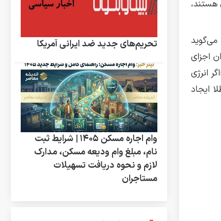
جود در هسته آن تعیین می‌شود. اتم‌های طلا، دارای ۷۹ پروتون هستند،
می‌گوید
تحریم‌های جدید ضد ایرانی آمریکا
ن اجزای
ر انرژی
ا ایجاد
وام اجاره مسکن ۱۴۰۵ | شرایط ثبت
نام، مبلغ وام ودیعه مسکن، مدارک
لازم و نحوه دریافت تسهیلات
مستاجران