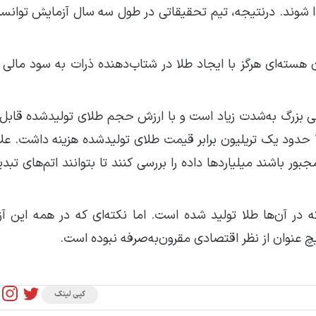
ا شوند. درنتیجه، تیم تحقیقاتی در طول سه سال آزمایش توانس
ان هسته‌ای هرگز با ایجاد طلا در شتاب‌دهنده ذرات به سود مالی
ونی بزرگ به‌شدت زیاد است و با ارزش حجم طلای تولیدشده قابل
نیست. طبق تخمین‌ها، آزمایش‌های سیبورگ در دهه ۱۹۸۰ حدود یک تریلیون برابر قیمت طلای تولیدشده هزینه داشت.
 باشند میلیاردها داده را بررسی کنند تا بتوانند اتم‌های تبدی
ه‌اند که در آن‌ها طلا تولید شده است. اما نکته‌ای که در همه این آ
 عنوان از نظر اقتصادی مقرون‌به‌صرفه نبوده است.
کپی لینک