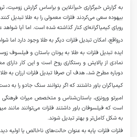
به گزارش خبرگزاری خبرآنلاین و براساس گزارش زومیت، ثرو
بیهوده سعی می‌کردند فلزات معمولی را به طلا تبدیل کنند. ا
رویای کیمیاگرانه‌ای کنار گذاشته شده است. اما آیا شواهد 
درواقع، امکان تبدیل فلزات دیگر به طلا وجود دارد اما شو
ایده تبدیل فلزات به طلا به یونان باستان و فیلسوف زوسی
نمادی از پالایش و رستگاری روح است و این کار دارای م
دوباره مطرح شد، هدف آن صرفا تبدیل فلزات ارزان به طلا
کیمیاگران باور داشتند که اگر بتوانند سنگ جادو را به دست ب
امبرتو ورونزی، باستان‌شناس و متخصص میراث فرهنگی د
است که فیلسوفان باور داشتند فلزات می‌توانند مانند میوه
به شکل کامل‌تر و بهتر تبدیل شوند.
فلزات فلزات پایه به عنوان حالت‌های ناخالص یا اولیه دید