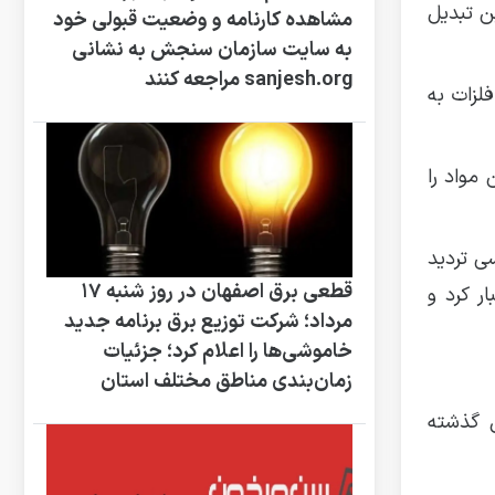
ن تبدیل
مشاهده کارنامه و وضعیت قبولی خود
به سایت سازمان سنجش به نشانی
sanjesh.org مراجعه کنند
فلزات به
مواد را
ی تردید
قطعی برق اصفهان در روز شنبه ۱۷
ر کرد و
مرداد؛ شرکت توزیع برق برنامه جدید
خاموشی‌ها را اعلام کرد؛ جزئیات
زمان‌بندی مناطق مختلف استان
ل گذشته