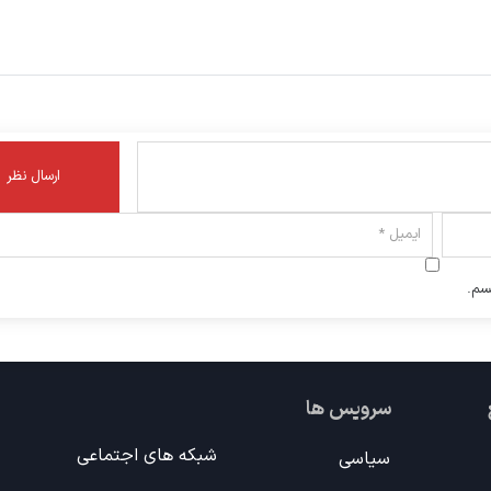
سم.
سرویس ها
شبکه های اجتماعی
سیاسی