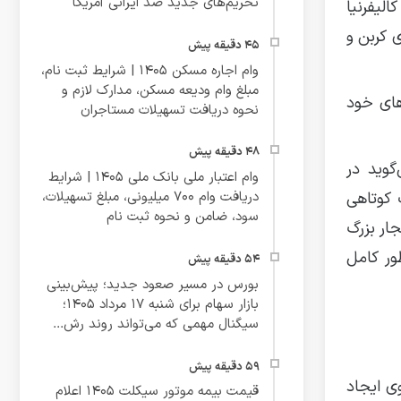
تحریم‌های جدید ضد ایرانی آمریکا
لیفرنیا
 کربن و
وام اجاره مسکن ۱۴۰۵ | شرایط ثبت نام،
مبلغ وام ودیعه مسکن، مدارک لازم و
های خود
نحوه دریافت تسهیلات مستاجران
گوید در
وام اعتبار ملی بانک ملی ۱۴۰۵ | شرایط
دریافت وام ۷۰۰ میلیونی، مبلغ تسهیلات،
 کوتاهی
سود، ضامن و نحوه ثبت نام
جار بزرگ
ور کامل
بورس در مسیر صعود جدید؛ پیش‌بینی
بازار سهام برای شنبه ۱۷ مرداد ۱۴۰۵؛
سیگنال مهمی که می‌تواند روند رش...
ی ایجاد
قیمت بیمه موتور سیکلت ۱۴۰۵ اعلام