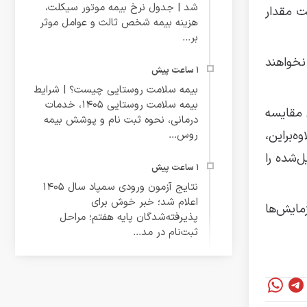
شد | جدول نرخ بیمه موتور سیکلت،
ت مقدار
هزینه بیمه شخص ثالث و عوامل موثر
بر...
 نخواهند
بیمه سلامت روستایی چیست؟ | شرایط
بیمه سلامت روستایی ۱۴۰۵، خدمات
 مقایسه
درمانی، نحوه ثبت نام و پوشش بیمه
 علاوه‌براین،
روس...
ل‌شده را
نتایج آزمون ورودی سمپاد سال ۱۴۰۵
اعلام شد؛ خبر خوش برای
زمایش‌ها
پذیرفته‌شدگان پایه هفتم؛ مراحل
ثبت‌نام در مد...