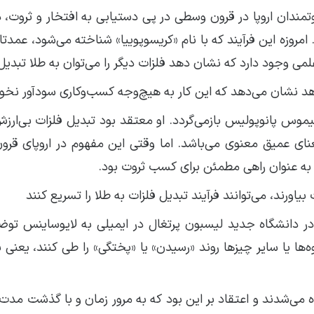
تمندان اروپا در قرون وسطی در پی دستیابی به افتخار و ثروت، د
مروزه این فرآیند که با نام «کریسوپوییا» شناخته می‌شود، عمدتا 
علمی وجود دارد که نشان دهد فلزات دیگر را می‌توان به طلا تبدیل
اهد نشان می‌دهد که این کار به هیچ‌وجه کسب‌وکاری سودآور نخوا
موس پانوپولیس بازمی‌گردد. او معتقد بود تبدیل فلزات بی‌ارزش
عنای عمیق معنوی می‌باشد. اما وقتی این مفهوم در اروپای قر
 به عنوان راهی مطمئن برای کسب ثروت بود.
یاورند، می‌توانند فرآیند تبدیل فلزات به طلا را تسریع کنند
ر دانشگاه جدید لیسبون پرتغال در ایمیلی به لایوساینس توض
‌ها یا سایر چیزها روند «رسیدن» یا «پختگی» را طی کنند، یعنی 
ه می‌شدند و اعتقاد بر این بود که به مرور زمان و با گذشت مدت