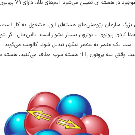
امروزه می‌دانیم هویت یک عنصر توسط تعداد پروتون‌های مو
ی بزرگ سازمان پژوهش‌های هسته‌ای اروپا مشغول به کار است، 
کردن پروتون یا نوترون بسیار دشوار است. بااین‌حال، اگر بتوا
ن است یک عنصر به عنصر دیگری تبدیل شود. کالویت می‌گوید: «اگ
دهید. وقتی سه پروتون را از هسته سرب حذف می‌کنید، هسته طل