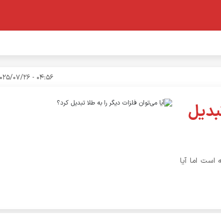
04:56 - 2025/07/26
تبدیل
 است اما آیا