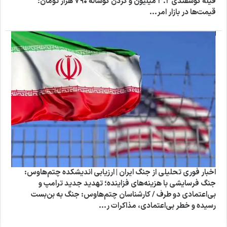
فیله گوسفندی ۳.۲ میلیون و گردن گوساله ۷۹۰ هزار تومان؛
قیمت‌ها در بازار امر...
اخبار فوری تحلیلی از جنگ ایران | ارزیابی اندیشکده چتم‌هاوس:
جنگ فرسایشی با هزینه‌های فزاینده؛ تهدید جدید ترامپ و
بی‌اعتمادی دو طرف / کارشناسان چتم‌هاوس: جنگ به بن‌بست
رسیده و خطر بی‌اعتمادی، مذاکرات ر...