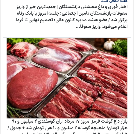
اخبار فوری و داغ معیشتی بازنشستگان | جدیدترین خبر از واریز
معوقات بازنشستگان تامین اجتماعی؛ جلسه امروز با بانک رفاه
برگزار شد / عضو هیئت مدیره کانون عالی: تصمیم نهایی تا فردا
اعلام می‌شود؛ واریز معوقا...
بازار داغ گوشت قرمز امروز ۱۷ مرداد | ران گوسفندی ۲ میلیون و ۹۰
هزار تومان؛ ماهیچه گوساله ۲ میلیون و ۱۰ هزار تومان شد + جدول /