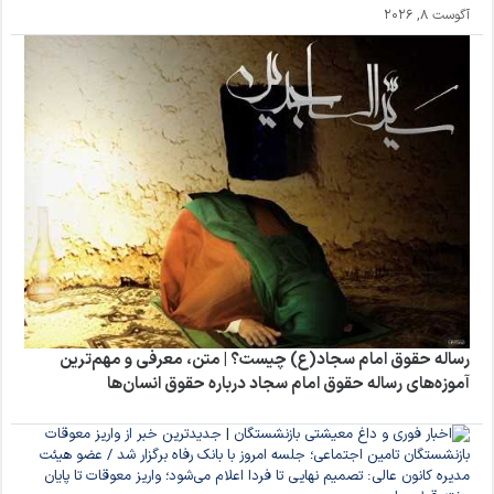
آگوست 8, 2026
رساله حقوق امام سجاد(ع) چیست؟ | متن، معرفی و مهم‌ترین
آموزه‌های رساله حقوق امام سجاد درباره حقوق انسان‌ها