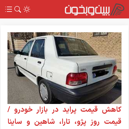
کاهش قیمت پراید در بازار خودرو /
قیمت روز پژو، تارا، شاهین و ساینا