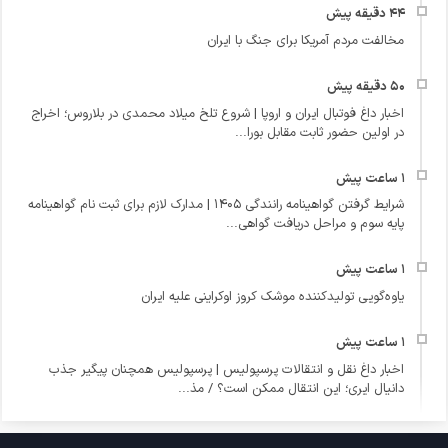
مخالفت مردم آمریکا برای جنگ با ایران
اخبار داغ فوتبال ایران و اروپا | شروع تلخ میلاد محمدی در بلاروس؛ اخراج
در اولین حضور ثابت مقابل بورا...
شرایط گرفتن گواهینامه رانندگی ۱۴۰۵ | مدارک لازم برای ثبت نام گواهینامه
پایه سوم و مراحل دریافت گواهی...
یاوه‌گویی تولیدکننده موشک کروز اوکراینی علیه ایران
اخبار داغ نقل و انتقالات پرسپولیس | پرسپولیس همچنان پیگیر جذب
دانیال ایری؛ این انتقال ممکن است؟ / مذ...