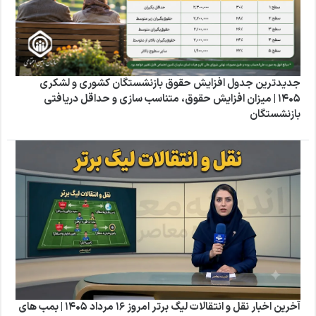
جدیدترین جدول افزایش حقوق بازنشستگان کشوری و لشکری
۱۴۰۵ | میزان افزایش حقوق، متناسب سازی و حداقل دریافتی
بازنشستگان
آخرین اخبار نقل و انتقالات لیگ برتر امروز 16 مرداد 1405 | بمب های