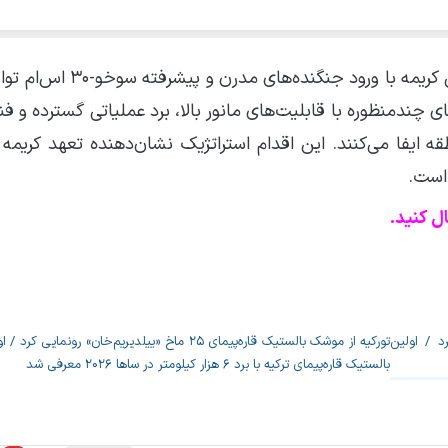
، نیروی هوایی کریمه با ورود جنگنده‌های مدر
چندمنظوره با قابلیت‌های مانور بالا، برد عملیاتی گسترده و فن
ه ایفا می‌کنند. این اقدام استراتژیک نشان‌دهنده تعهد کریمه
است.
ل کنید.
تورکیه از موشک بالستیک قاره‌پیمای ۲۵ ماخ «ییلدیریم‌خان» رونما
بالستیک قاره‌پیمای ترکیه با برد ۶ هزار کیلومتر در ساها ۲۰۲۶ معرفی شد