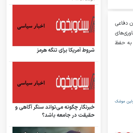
ن و پیشرفته سوخو-30 اس‌ام توان دفاعی
اوری‌های
 به حفظ
شروط آمریکا برای تنگه هرمز
یی کرد / اولین موشک
خبرنگار چگونه می‌تواند سنگر آگاهی و
حقیقت در جامعه باشد؟