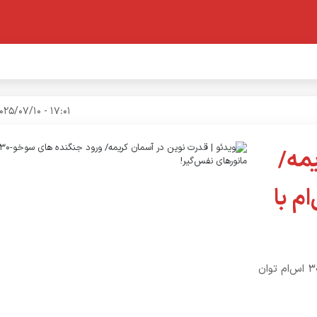
17:01 - 2025/07/10
مه/
ی سوخو-30 اس‌ام با
نیروی هوایی کریمه با ورود جنگنده‌های مدرن و پیشرفته سوخو-30 اس‌ام توان