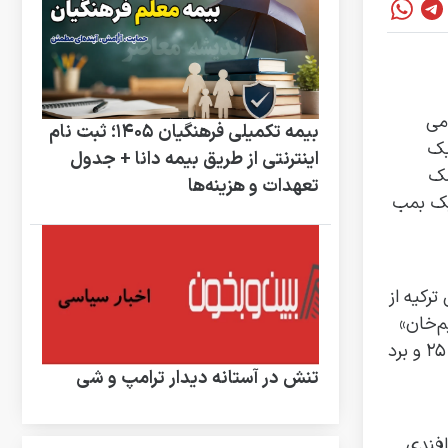
می
بیمه تکمیلی فرهنگیان ۱۴۰۵؛ ثبت نام
یک
اینترنتی از طریق بیمه دانا + جدول
 موشک
تعهدات و هزینه‌ها
ک بمب
ترکیه از
‌خان»
با قابلیت ماخ ۲۵ و برد
تنش در آستانه دیدار ترامپ و شی
افندی