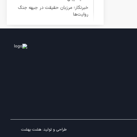
خبرنگار؛ مرزبان حقیقت در جبهه جنگ
روایت‌ها
طراحی و تولید:
هشت بهشت