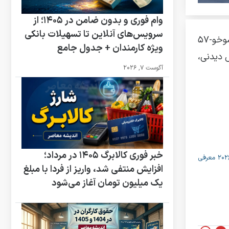
وام فوری و بدون ضامن در ۱۴۰۵؛ از
سرویس‌های آنلاین تا تسهیلات بانکی
، در نمایشگاه بین‌المللی هوایی چین – آبان ۱۴۰۳ – جنگنده‌های نسل پنجم سوخو-۵۷
ویژه کارمندان + جدول جامع
 دیدنی،
آگوست 7, 2026
خبر فوری کالابرگ ۱۴۰۵ در مرداد؛
تورکیه از موشک بالستیک قاره‌پیمای ۲۵ ماخ «ییلدیریم‌خان» رونمایی کرد / اولین موشک بالستیک قاره‌پیمای ترکیه با برد ۶ هزار کیلومتر در ساها ۲۰۲۶ معرفی
افزایش منتفی شد، واریز از فردا با مبلغ
یک میلیون تومان آغاز می‌شود