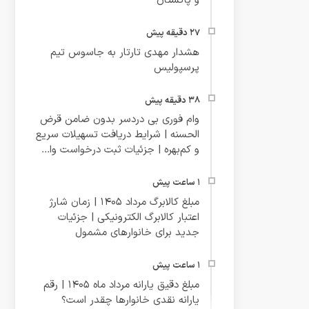
و پاکستان
هشدار مهدی تارتار به جاسوس تیم
پرسپولیس
وام فوری بی دردسر بدون ضامن قرض
الحسنه | شرایط دریافت تسهیلات سریع
و کم‌بهره | جزئیات ثبت درخواست وا...
مبلغ کالابرگ مرداد 1405 | زمان شارژ
اعتبار کالابرگ الکترونیکی | جزئیات
جدید برای خانوارهای مشمول
مبلغ دقیق یارانه مرداد ماه 1405 | رقم
یارانه نقدی خانوارها چقدر است؟