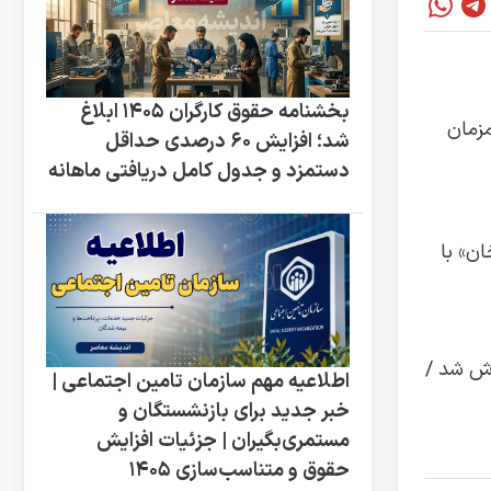
بخشنامه حقوق کارگران ۱۴۰۵ ابلاغ
مزمان
شد؛ افزایش ۶۰ درصدی حداقل
دستمزد و جدول کامل دریافتی ماهانه
ان» با
اش شد /
اطلاعیه مهم سازمان تامین اجتماعی |
خبر جدید برای بازنشستگان و
مستمری‌بگیران | جزئیات افزایش
حقوق و متناسب‌سازی 1405