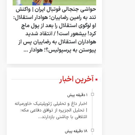
حواشی جنجالی فوتبال ایران | واکنش
تند به رامین رضاییان؛ هوادار استقلال:
او لوگوی استقلال را بعد از پول ماچ
کرد! بیشعور است! / انتقاد شدید
هواداران استقلال به رضاییان پس از
پیوستن به پرسپولیس؟؛ هوادار ...
آخرین اخبار
اخبار داغ و تحلیلی ژئوپلیتیک خاورمیانه
| تحلیل الجزیره از توافق دفاعی مکه؛
ائتلافی با چاشنی بازدارند...