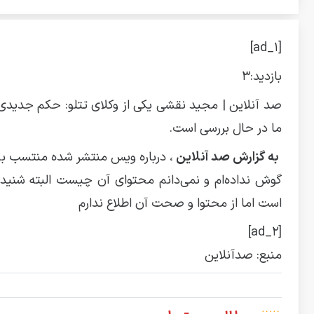
[ad_1]
بازدید:
۳
ما در حال بررسی است.
به گزارش صد آنلاین
، درباره ویس منتشر شده منتسب به
گوش نداده‌ام و نمی‌دانم محتوای آن چیست البته شنی
است اما از محتوا و صحت آن اطلاع ندارم
[ad_2]
منبع: صدآنلاین