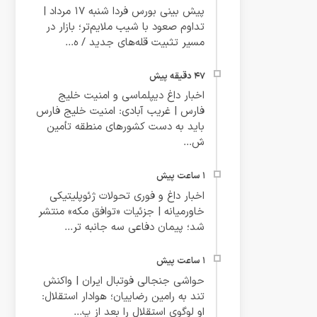
پیش‌ بینی بورس فردا شنبه ۱۷ مرداد |
تداوم صعود با شیب ملایم‌تر؛ بازار در
مسیر تثبیت قله‌های جدید / ه...
اخبار داغ دیپلماسی و امنیت خلیج
فارس | غریب آبادی: امنیت خلیج فارس
باید به دست کشورهای منطقه تأمین
ش...
اخبار داغ و فوری تحولات ژئوپلیتیکی
خاورمیانه | جزئیات «توافق مکه» منتشر
شد؛ پیمان دفاعی سه‌ جانبه تر...
حواشی جنجالی فوتبال ایران | واکنش
تند به رامین رضاییان؛ هوادار استقلال:
او لوگوی استقلال را بعد از پ...