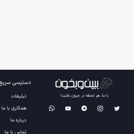
دسترسی سریع
تبلیغات
با ما، هر لحظه در جریان باشید!
همکاری با ما
درباره ما
تماس با ما