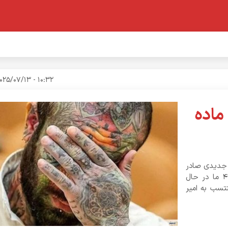
10:32 - 2025/07/13
ماده
 حکم جدیدی صادر
نشده است. در حال حاضر درخواست عفو و درخواست ماده ۴۷۴ ما در حال
تسب به امیر