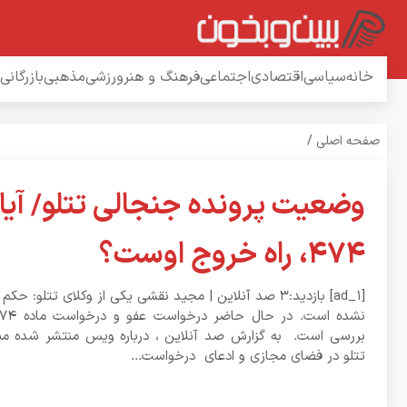
خانه
سیاسی
اقتصادی
اجتماعی
فرهنگ و هنر
ورزشی
مذهبی
بازرگانی
صفحه اصلی
/
وضعیت پرونده جنجالی تتلو/ آیا 
۴۷۴، راه خروج اوست؟
[ad_1] بازدید:۳ صد آنلاین | مجید نقشی یکی از وکلای تتلو:
بررسی است. به گزارش صد آنلاین ، درباره ویس منتشر شده من
تتلو در فضای مجازی و ادعای درخواست...