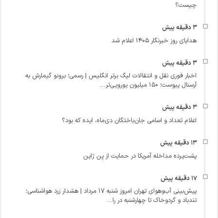
چیست؟
هدایای روز خبرنگار ۱۴۰۵ اعلام شد
اخبار فوری نقل و انتقالات لیگ برتر انگلیس | رسمی؛ برونو گیمارش به
آرسنال پیوست؛ ۱۵۰ میلیون یورویی‌تر...
اعلام تعداد و اسامی جان‌باختگان دی‌ماه، ایده که بود؟
پشت‌پرده مداخله آمریکا در حمایت از یِن ژاپن
پیش‌بینی آب‌وهوای تهران امروز شنبه ۱۷ مرداد | هشدار زرد هواشناسی؛
تندباد و گردوخاک تا چهارشنبه در را...