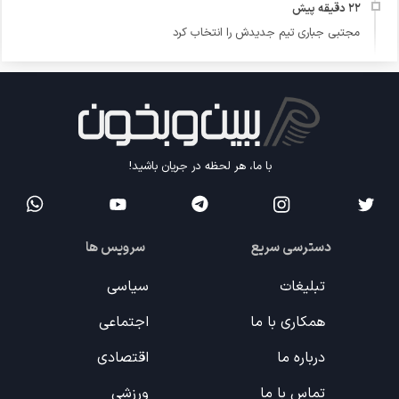
مجتبی جباری تیم جدیدش را انتخاب کرد
با ما، هر لحظه در جریان باشید!
دسترسی سریع
سرویس ها
تبلیغات
سیاسی
همکاری با ما
اجتماعی
درباره ما
اقتصادی
تماس با ما
ورزشی