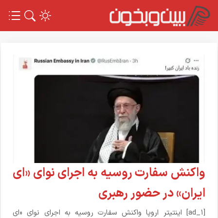
واکنش سفارت روسیه به اجرای نوای «ای
ایران» در حضور رهبری
[ad_1] اینتیتر اروپا واکنش سفارت روسیه به اجرای نوای «ای