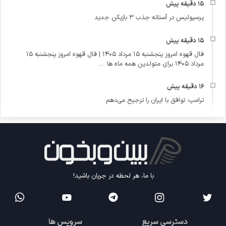
پرسپولیس در آستانه جذب ۳ بازیکن جدید
فال قهوه امروز پنجشنبه 15 مرداد 1405 | فال قهوه امروز پنجشنبه 15
مرداد 1405 برای متولدین همه ماه ها ...
ترامپ: توافق با ایران را ترجیح می‌دهم
با ما، هر لحظه در جریان باشید!
دسترسی سریع
سرویس ها