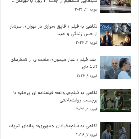
سینمایی مستقیم از جنگ ۱۲ روزه با قهرمان...
فوریه 12, 2026
نگاهی به فیلم « قایق سواری در تهران»؛ سرشار
از حس زندگی و امید
فوریه 11, 2026
نقد فیلم « غبار میمون»؛ ملغمه‌ای از شعارهای
کلیشه‌ای
فوریه 9, 2026
نگاهی به فیلم«پروانه»؛ فیلمنامه ای پرحفره با
برچسب روانشناختی
فوریه 8, 2026
نگاهی به فیلم«خیابان جمهوری»؛ زنانه‌ای شریف
فوریه 7, 2026