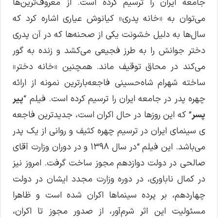
جامعه ایران را ترسیم کرده است. از معروف‌ترین‌ها
می‌توان به «خانه پدری» کیانوش عیاری اشاره کرد که
سال‌ها به دلیل خشونت یکی از صحنه‌ها که در آن پدری
دختر جوانش را به طرز فجیعی می‌کشد و زنده به گور
می‌کند در محاق توقیف ماند. همچنین «خانه دختر»
ساخته شهرام شاه‌حسینی فاجعه‌بارترین نمونه از ارائه
چهره پدر در جامعه ایران را ترسیم کرده است. فیلم “
پیر
پسر
” که این روزها در حال اکران است، جدیدترین فاجعه
ی سینمای ایران در ترسیم چهره کثیف و روانی از یک پدر
می‌باشد. این فیلم “در سال ۱۳۹۸ و در دوران وزارت آقای
صالحی در دولت دوازدهم مجوز ساخت گرفت. امروز نیز
در کمال ناباوری، در دوره وزارت مجدد ایشان در دولت
چهاردهم، بر پرده سینماها اکران شده است و ظاهرا
مسئولیت این اثر شرم‌آور، از صدور مجوز تا اکران،