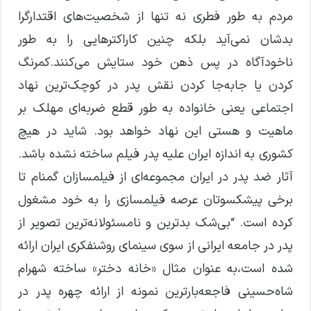
مردم به طور فطری نه تنها از شخصیت‌های اقتدارگرا
بدشان نمی‌آید بلکه چنین کاراکترهایی را به طور
ناخودآگاه در پس ذهن خود ستایش می‌کنند.کمرنگ
کردن یا جابه‌جا کردن نقش پدر در کوچک‌ترین نهاد
اجتماعی یعنی خانواده به طور قطع ضربه‌ای مهلک بر
ماهیت و هستی این نهاد خواهد بود. شاید در هیچ
کشوری به اندازه ایران علیه پدر فیلم ساخته نشده باشد.
آثار ضد پدر در ایران مجموعه‌ای از فیلمسازان گمنام تا
برخی پیشکسوتان عرصه فیلمسازی را به خود مشغول
کرده است. “بی‌شک بدترین و نامسئولانه‌ترین تصویر از
پدر در جامعه ایرانی از سوی سینمای روشنفکری ایران ارائه
شده است،به عنوان مثال «خانه دختر» ساخته شهرام
شاه‌حسینی فاجعه‌بارترین نمونه از ارائه چهره پدر در