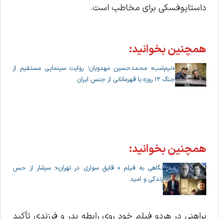
داستایوفسکی برای مخاطب است.
همچنین بخوانید:
«نیم‌شب» محمدحسین مهدویان؛ روایت سینمایی مستقیم از
جنگ ۱۲ روزه با قهرمانانی از جنس ایران
همچنین بخوانید:
نگاهی به فیلم « قایق سواری در تهران»؛ سرشار از حس
زندگی و امید
براهنی در هردو فیلم خود روی رابطه پدر و فرزندی تأکید