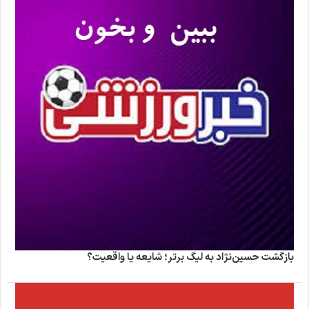
بازگشت حسین‌نژاد به لیگ برتر؛ شایعه یا واقعیت؟