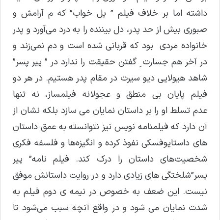
داشته اما بر خلاف فیلم ” پل خواب” که م آرامش و
صبوری بیش از حد پدر، دل بیننده را به درد می‌آورد و پدر
خانواده مردی بود که قربانی شده است و دم نمی‌زند و
در آخر هم جسارت ِ گفتن حقیقت را ندارد در ” پیر پسر”
شاهد هیولایی دیو سیرت در مقام پدر هستیم. در هر دو
فیلم پایان بی منطق و عجولانه فیلمساز، نه تنها
عدم تسلط او را بر داستان نمایان می سازد بلکه نشان از
آن دارد که فیلمنامه نویس نیز نتوانسته به عمق داستان
های داستایوفسکی نفوذ کرده و انگیزه‌ها و فلسفه فکری
شخصیت‌های داستان را درک کند. فیلم نامه” پیر
پسر”شلختگی های زیادی دارد و در روایت داستانش موفق
نیست. این ضعف به خصوص در نیمه ی دوم فیلم به
شدت نمایان می شود و در واقع آنچه سبب می‌شود تا