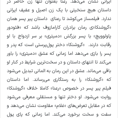
ایرانی نشان می‌دهد. رعنا بعنوان تنها زن حاضر در
داستان هیچ سنخیتی با یک زن اصیل و عفیف ایرانی
ندارد. فیلمساز می‌کوشد تا رعنای داستان پیر پسر همان
«گروشنکا»ی رمان برادران کارامازوف باشد که «فئودور
پاولوویچ» با پسر بزرگش «دمیتری» بر سر ازدواج با او
رقابت دارند. «گروشنکا» دختر پول‌پرستی است که پدر و
پسر را بازی می‌دهد اما زمانی که عشق «دمیتری» را باور
می‌کند تا انتهای داستان و در سخت‌ترین شرایط در کنار او
باقی می‌ماند. عشق در این رمان به المانی تبدیل می‌شود
که «گروشنکا» را به رستگاری می‌رساند. اما داستان
فیلم پیر پسر در خصوص «رعنا» کاملا خلاف «گروشنکا»
روایت می‌شود. او دختر تنها و مستقلی معرفی می‌شود
که در مقابل تعرض‌های «غلام» مقاومت نشان می‌دهد و
سفت و سخت برخورد می‌کند. اما زمانی که پای پول