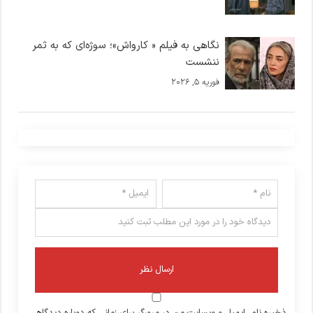
نگاهی به فیلم « کارواش»؛ سوژه‌ای که به ثمر
ننشست
فوریه 5, 2026