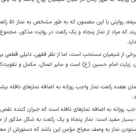
با این حال، باید توجه داشت که در منابع 
اورند که مراد از نماز پنجاه و یک رکعت در روایت مذکور، مجموع
رد.
ت در روز اربعین از نظر برخی از شیعیان مستحب است، اما از نظر فقهی، دلیلی قطع
، زیارت امام حسین (ع) است و سایر اعمال، مکمل و تقویت‌کن
مان هفده رکعت نماز واجب روزانه به اضافه نمازهای نافله برشم
:
واجب روزانه به اضافه نمازهای نافله است که جبران کننده نق
 بسیار مفید است. نماز پنجاه و یک رکعت به شکل مذکور از
تودن نماز به وصف معراج مؤمن این باشد که دستورش از معر