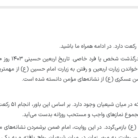
کعت دارد. در ادامه همراه ما باشید.
اندن زیارت اربعین و رفتن به زیارت امام حسین (ع) از مهمتری
 حسن عسکری (ع) از نشانه‌های مؤمن دانسته شده است.
مفهوم نماز ۵۱ رکعت اربعین، یکی از باورهای رای
(ع) بازمی‌گردد. در این روایت، امام ضمن برشمردن نشانه‌های م
ین روایت به مرور زمان در میان شیعیان رواج یافته و به یکی ا