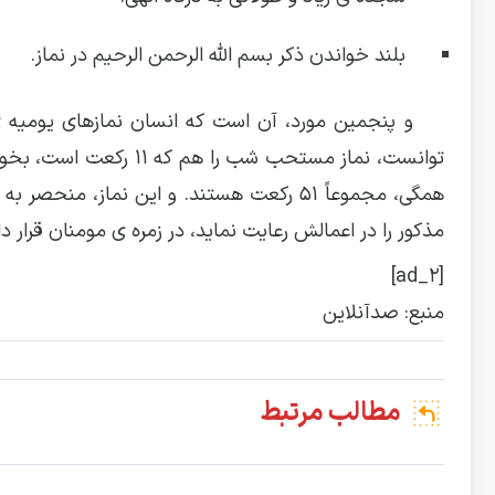
بلند خواندن ذکر بسم الله الرحمن الرحیم در نماز.
مذکور را در اعمالش رعایت نماید، در زمره ی مومنان قرار دا
[ad_2]
منبع: صدآنلاین
مطالب مرتبط