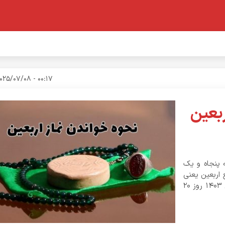
00:17 - 2025/07/08
 روز اربعین
ت که پنجاه و یک
 اربعین یعنی
چهلمین روز درگذشت شخص یا فرد خاصی. تاریخ اربعین حسینی ۱۴۰۳ روز ۲۰