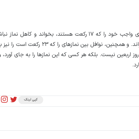
و پنجمین مورد، آن است که انسان نمازهای یومیه ی واجب خود را که ۱۷ رکعت هستند، بخواند و کاه
توانست، نماز مستحب شب را هم که ۱۱ رکعت است، بخواند. و همچنین، نوافل بین نمازهای
رد.
کپی لینک