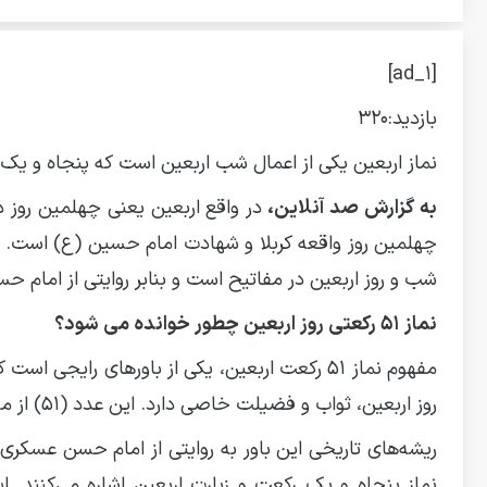
[ad_1]
بازدید:
۳۲۰
نماز اربعین یکی از اعمال شب اربعین است که پنجاه و یک ر
به گزارش صد آنلاین،
چهلمین روز واقعه کربلا و شهادت امام حسین (ع) است. خو
شب و روز اربعین در مفاتیح است و بنابر روایتی از امام
نماز ۵۱ رکعتی روز اربعین چطور خوانده می شود؟
روز اربعین، ثواب و فضیلت خاصی دارد. این عدد (۵۱) از مجموع نمازهای واجب و مستحب روزانه بدست می‌آید.
ریشه‌های تاریخی این باور به روایتی از امام حسن عسکری 
نماز پنجاه و یک رکعت و زیارت اربعین اشاره می‌کنند. ا