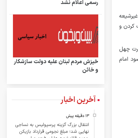
رسمی اعلام نشد
غیرشیعه
 کردن و
ارت چهل
ود امام
خیزش مردم لبنان علیه دولت سازشکار
و خائن
آخرین اخبار
انتقال بزرگ گزینه پرسپولیس به نساجی
نهایی شد؛ مبلغ نجومی قرارداد بازیکن