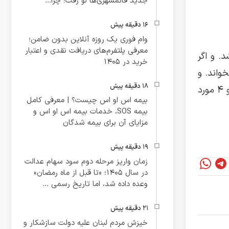
جدید قائمشهری‌ها لو رفت؛ چرا...
وام فوری یک روزه آنلاین بدون ضامن؛
معرفی پلتفرم‌های دریافت نقدی و اعتبار
ل نماز نباشد. و اگر
خرید در ۱۴۰۵
 را که ۲۳ رکعت است را نیز بخواند. و
همگی، مجموعاً ۵۱ رکعت هستند. و این نماز، منحصر به روز اربعین نیست. بلکه هر کسی که این نمازها را به جای آورد، و ۴ مورد
بیمه اس او اس چیست؟ | معرفی کامل
بیمه SOS، خدمات بیمه اس او اس و
مزایای آن برای بیمه شدگان
زمان واریز مرحله دوم سود سهام عدالت
در سال ۱۴۰۵؛ «تا قبل از ماه رمضان»
وعده داده شد، اما تاریخ رسمی ...
خیزش مردم لبنان علیه دولت سازشکار و