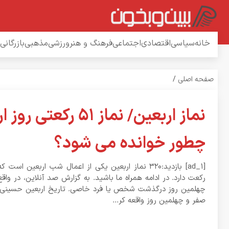
خانه
سیاسی
اقتصادی
اجتماعی
فرهنگ و هنر
ورزشی
مذهبی
بازرگانی
صفحه اصلی
/
نماز اربعین/ نماز ۵۱ رکعتی
چطور خوانده می شود؟
[ad_1] بازدید:۳۲۰ نماز اربعین یکی از اعمال شب اربعین اس
رکعت دارد. در ادامه همراه ما باشید. به گزارش صد آنلاین، در واقع
صفر و چهلمین روز واقعه کر...