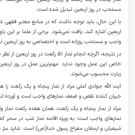
مستحب در روز اربعین تبدیل شده است.
اربعین اشاره کند، یافت نمی‌شود. برخی از علما بر این ب
واجب و مستحب روزانه است و اختصاصی به روز اربعین ندا
در نتیجه، اگرچه انجام نماز ۵۱ رکع
خاص این عمل وجود ندارد. مهم‌ترین عمل در روز اربعین
زیارت محسوب می‌شوند.
آیت الله جوادی آملی مراد از نماز پنجاه و یک رکعت را ه
جبران کننده نقص و ضعف نمازهای واجب است و آورده اند
مراد از نماز پنجاه و یک رکعت، همان هفده رکعت نماز 
نمازهای واجب است؛ به ویژه اقامه نماز شب در سحر که
شیعیان و ارمغان معراج رسول خدا(ص) است. شاید سرّ س