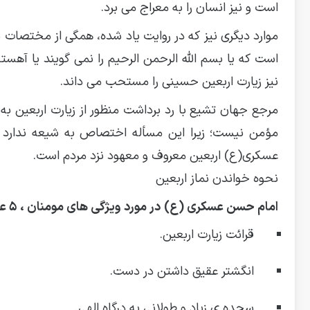
است و نیز انسان را به معراج می برد.
موارد دیگری نیز که در روایت یاد شده، همگی از مختصات
است که یا بسم الله الرحمن الرحیم را نمی گویند یا آ
نیز زیارت اربعین حسینی را مستحب می داند.
مرجع جهان تشیع با رد برداشت منظور از زیارت اربعین به
مؤمن نیست؛ زیرا این مسأله اختصاص به شیعه ندارد و 
عسکری(ع) اربعین معروف و معهود نزد مردم است.
نحوه خواندن نماز اربعین
امام حسن عسکری (ع) در مورد ویژگی های مومنان ، ۵ عنوان بیان کرده اند:
قرائت زیارت اربعین.
انگشتر عقیق داشتن در دست.
سجده ی زیاد و طولانی به درگاه الهی.