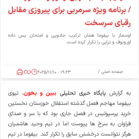
/ برنامه ویژه سرمربی برای پیروزی مقابل
رقبای سرسخت
اوسمار با بیفوما همان ترکیب جادویی و امتحان پس داده
اورونوف و ترابی را تکرار کرده است.
صفحه اصلی
/
19:23 - 2025/11/10
به گزارش
پایگاه خبری تحلیلی
ببین و بخون
، تیوی
بیفوما مهاجم فصل گذشته استقلال خوزستان نخستین
خرید پرسپولیس در فصل جاری بود که با سر و صدای
فراوان به سرخ ها پیوست اما در تیم وحید هاشمیان
هرگز نتوانست درخشش سابق را تکرار کند. بیفوما در تیم