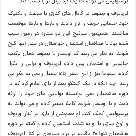
پرسپولیس می توانست یک برد پرگل تر را کسب کند.
اورونوف و بیفوما در کانال های کناری با سرعت و تکنیک
خود حسابی حریف را آزار دادند و بارها و بارها موقعیت
ساختند. همچنین سوئیچ این دو ستاره در زمین سبب
شده بود تا مدافعان استقلال خوزستان در مهار آنها گیج
شوند. به نظر می رسد که اوسمار با بیفوما همان ترکیب
جادویی و امتحان پس داده اورونوف و ترابی را تکرار
کرده. بیفوما نیز از این نقش تازه بسیار راضی به نظر می
رسد. چه آنکه در یک گفتگو بعد از بازی اعلام کرد که در
دوره هاشمیان نمی توانسته توانایی های خود را ارائه
دهد و با اوسمار شرایط کاملا تغییر کرده و می تواند به
پرسپولیس کمک کند. او همچنین از بازی در کنار اورنوف
و زوج سازی با او به شدت استقبال کرده و گفته در دوره
هاشمیان تنها 20 دقیقه در برابر سپاهان در کنار اورونوف