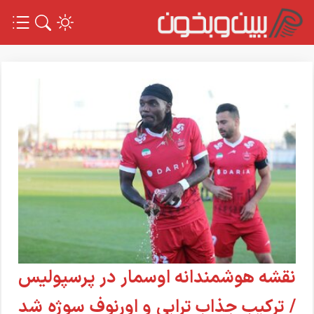
نقشه هوشمندانه اوسمار در پرسپولیس
/ ترکیب جذاب ترابی و اورنوف سوژه شد