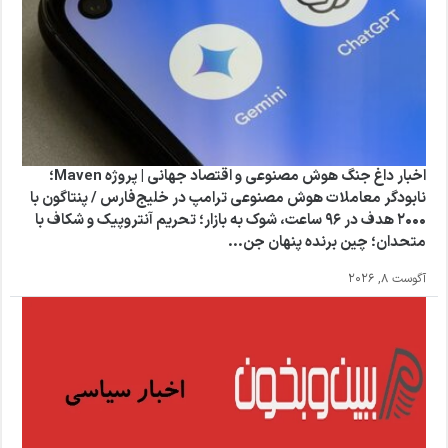
اخبار داغ جنگ هوش مصنوعی و اقتصاد جهانی | پروژه Maven؛
نابودگر معاملات هوش مصنوعی ترامپ در خلیج‌فارس / پنتاگون با
۲۰۰۰ هدف در ۹۶ ساعت، شوک به بازار؛ تحریم آنتروپیک و شکاف با
متحدان؛ چین برنده پنهان جن...
آگوست 8, 2026