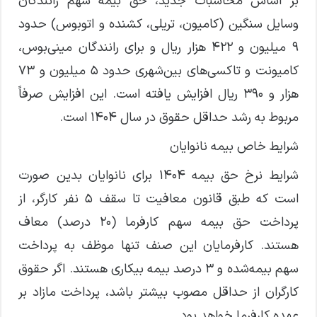
بر اساس محاسبات جدید، حق بیمه سهم رانندگان
وسایل سنگین (کامیون، تریلی، کشنده و اتوبوس) حدود
۹ میلیون و ۴۲۲ هزار ریال و برای رانندگان مینی‌بوس،
کامیونت و تاکسی‌های بین‌شهری حدود ۵ میلیون و ۷۳
هزار و ۳۹۰ ریال افزایش یافته است. این افزایش صرفاً
مربوط به رشد حداقل حقوق در سال ۱۴۰۴ است.
شرایط خاص بیمه نانوایان
شرایط نرخ حق بیمه ۱۴۰۴ برای نانوایان بدین صورت
است که طبق قانون معافیت تا سقف ۵ نفر کارگر، از
پرداخت حق بیمه سهم کارفرما (۲۰ درصد) معاف
هستند. کارفرمایان این صنف تنها موظف به پرداخت
سهم بیمه‌شده و ۳ درصد بیمه بیکاری هستند. اگر حقوق
کارگران از حداقل مصوب بیشتر باشد، پرداخت مازاد بر
عهده کارفرما خواهد بود.