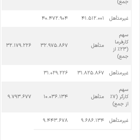
جمع)
غیرمتأهل
۴۱.۵۱۲.۰۰۱
۴۰.۴۷۲.۹۰۴
سهم
کارفرما
متأهل
۳۲.۹۷۵.۸۶۷
۳۲.۱۷۹.۲۲۶
(۲۳٪ از
جمع)
غیرمتأهل
۳۱.۸۲۵.۸۶۷
۳۱.۰۲۹.۲۲۶
سهم
کارگر (۷٪
متأهل
۱۰.۰۳۶.۱۳۴
۹.۷۹۳.۶۷۷
از جمع)
غیرمتأهل
۹.۶۸۶.۱۳۴
۹.۴۴۳.۶۷۸