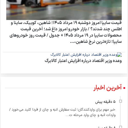
قیمت سایپا امروز دوشنبه ۱۹ مرداد ۱۴۰۵؛ شاهین، کوییک، ساینا و
اطلس چند شدند؟ / بازار خودرو امروز داغ شد؛ آخرین قیمت
محصولات سایپا در ۱۹ مرداد ۱۴۰۵ + جدول / قیمت روز خودروهای
سایپا؛ تازه‌ترین نرخ شاهین،...
وعده وزیر اقتصاد درباره افزایش اعتبار کالابرگ
آخرین اخبار
خبر مهم برای واردکنندگان؛ ثبت سفارش انبه و چای از فردا کلید می‌خورد /
واردات انبه و چای وارد مرحله ت...