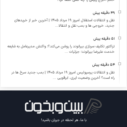
نقل و انتقالات استقلال امروز ۱۹ مرداد ۱۴۰۵ | آخرین خبر از خریدهای
جدید، خروجی ها و بمب نقل و انتقالا...
تراکتور تکلیف سربازی بیرانوند را روشن می‌کند؟؛ واکنش مدیرعامل به شایعه
خدمت علیرضا بیرانوند؛ جزئیات ...
نقل و انتقالات پرسپولیس امروز ۱۹ مرداد ۱۴۰۵ | بمب جدید سرخ ها در
راه است؟ آخرین وضعیت ایری، ابرقویی ...
با ما، هر لحظه در جریان باشید!