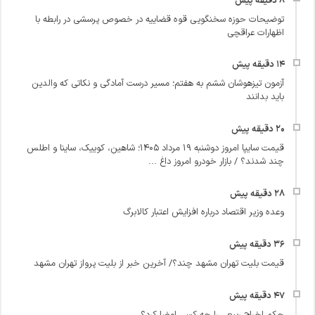
توضیحات حوزه سخنگویی قوه قضاییه در خصوص پرسشی در رابطه با
اظهارات عراقچی
آزمون تیزهوشان ششم به هفتم؛ مسیر درست آمادگی و نکاتی که والدین
باید بدانند
قیمت سایپا امروز دوشنبه ۱۹ مرداد ۱۴۰۵؛ شاهین، کوییک، ساینا و اطلس
چند شدند؟ / بازار خودرو امروز داغ ...
وعده وزیر اقتصاد درباره افزایش اعتبار کالابرگ
قیمت بلیت تهران مشهد چند؟/ آخرین خبر از بلیت پرواز تهران مشهد
حکم اخراج ربیعی را چه کسی امضا کرد؟