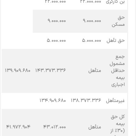
بن کارگری
۲۲.۰۰۰.۰۰۰
۲۲.۰۰۰.۰۰۰
حق
۹.۰۰۰.۰۰۰
۹.۰۰۰.۰۰۰
مسکن
حق تأهل
۵.۰۰۰.۰۰۰
۵.۰۰۰.۰۰۰
جمع
مشمول
حداقل
متأهل
۱۴۳.۳۷۳.۳۳۶
۱۳۹.۹۰۹.۶۸۰
بیمه
اجباری
غیرمتأهل
۱۳۸.۳۷۳.۳۳۶
۱۳۴.۹۰۹.۶۸۰
کل حق
بیمه
متأهل
۴۳.۰۱۲.۰۰۰
۴۱.۹۷۲.۹۰۴
(۳۰٪ از