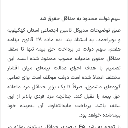
سهم دولت محدود به حداقل حقوق شد
طبق توضیحات مدیرکل تامین اجتماعی استان کهگیلویه
و بویراحمد، به استناد بند «د» ماده ۲۸ قانون برنامه
هفتم، سهم دولت در پرداخت حق بیمه تنها تا سقف
حداقل حقوق ماهیانه مصوب محدود شده است. این
تصمیم با هدف اجرای عدالت بیمه‌ای میان اقشار
مختلف اتخاذ شده است.دولت موظف است برای تمامی
گروه‌های مشمول، صرفاً تا یک برابر حداقل مزد ماهانه
حق بیمه را تقبل کند. چنانچه مزد فردی بالاتر از این
سقف باشد، پرداخت مابه‌التفاوت آن به‌عهده خود
بیمه‌شده خواهد بود.
با توجه به رشد ۴۵ درصدی حداقل دستمزد روزانه در