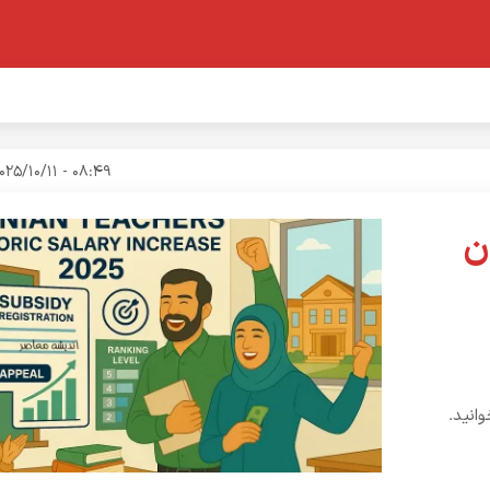
08:49 - 2025/10/11
ن
انید.