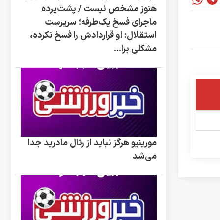
هنوز مشخص نیست / پشت‌پرده
ماجرای فسخ یک‌طرفه؛ سرپرست
استقلال: او قراردادش را فسخ نکرده،
مشکلی برا...
مورینیو هرگز نباید از رئال مادرید جدا
می‌شد