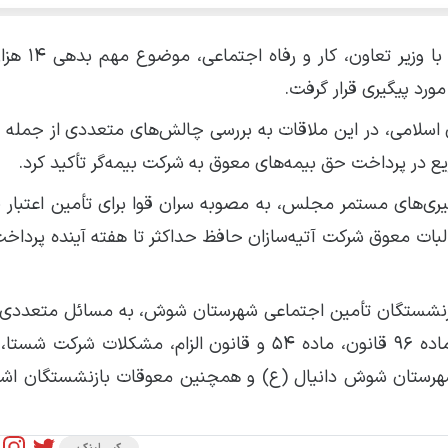
، در دیداری با وزیر تعاون
ورد پیگیری قرار گرفت.
سلامی، در این ملاقات به بررسی چالش‌های متعددی از جمله
 در پرداخت حق بیمه‌های معوق به شرکت بیمه‌گر تأکید کرد.
لبات معوق شرکت آتیه‌سازان حافظ حداکثر تا هفته آینده پرداخ
زنشستگان تأمین اجتماعی شهرستان شوش، به مسائل متعددی 
تاخیر هفت‌ماهه در پرداخت سرانه بیمه تکمیلی، اجرای ماده ۹۶ قانون، ماده ۵۴ و قانون الزام، مشکل
وضعیت بیمارستان ۶۴ تختخوابی شهرستان شوش دانیال (ع) و همچنین معوقات بازنشستگان ا