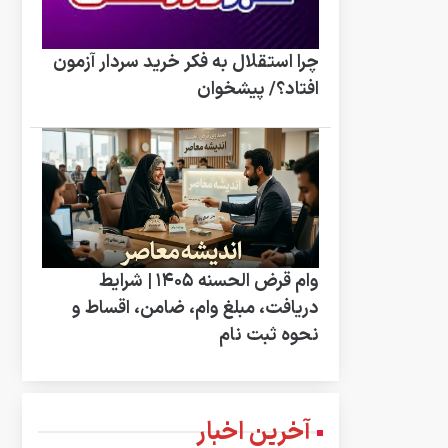
چرا استقلال به فکر خرید سردار آزمون
افتاد؟/ پیشخوان
وام قرض الحسنه ۱۴۰۵ | شرایط
دریافت، مبلغ وام، ضامن، اقساط و
نحوه ثبت نام
آخرین اخبار