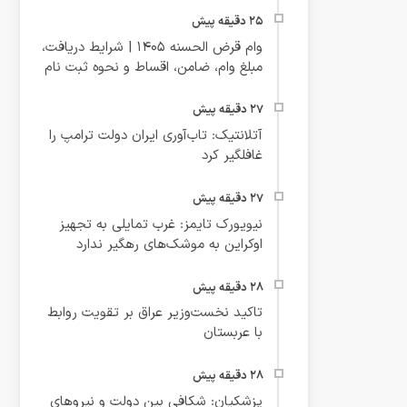
وام قرض الحسنه ۱۴۰۵ | شرایط دریافت،
مبلغ وام، ضامن، اقساط و نحوه ثبت نام
آتلانتیک: تاب‌آوری ایران دولت ترامپ را
غافلگیر کرد
نیویورک تایمز: غرب تمایلی به تجهیز
اوکراین به موشک‌های رهگیر ندارد
تاکید نخست‌وزیر عراق بر تقویت روابط
با عربستان
پزشکیان: شکافی بین دولت و نیروهای