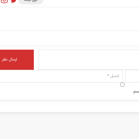
کپی لینک
سم.