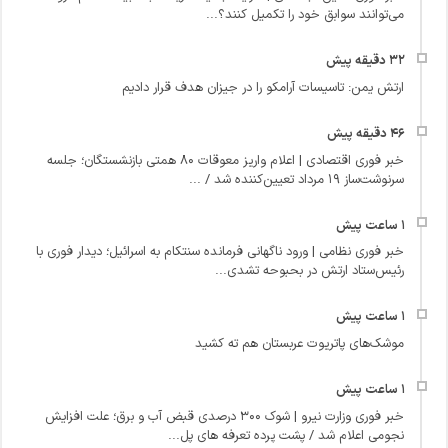
می‌توانند سوابق خود را تکمیل کنند؟...
ارتش یمن: تاسیسات آرامکو را در جیزان هدف قرار دادیم
خبر فوری اقتصادی | اعلام واریز معوقات ۸۰ همتی بازنشستگان؛ جلسه
سرنوشت‌ساز ۱۹ مرداد تعیین‌کننده شد / ...
خبر فوری نظامی | ورود ناگهانی فرمانده سنتکام به اسرائیل؛ دیدار فوری با
رئیس‌ستاد ارتش در بحبوحه تشدی...
موشک‌های پاتریوت عربستان هم ته‌ کشید
خبر فوری وزارت نیرو | شوک ۳۰۰ درصدی قبض آب و برق؛ علت افزایش
نجومی اعلام شد / پشت پرده تعرفه‌ های پل...