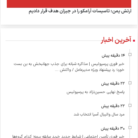
ارتش یمن: تاسیسات آرامکو را در جیزان هدف قرار دادیم
آخرین اخبار
خبر فوری پرسپولیس | مذاکره شبانه برای جذب جهانبخش به بن‌ بست
خورد؛ رد پیشنهاد ویژه مدیرعامل / واکنش ...
پاسخ نهایی حسین‌نژاد به پرسپولیس
مرد سال والیبال آسیا انتخاب شد
خبر فوری تأمین اجتماعی | شرایط جدید خرید سابقه بیمه؛ کدام گروه‌ها