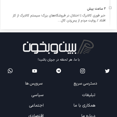
خبر فوری کالابرگ | اختلال در فروشگاه‌های بزرگ؛ سیستم کالابرگ از کار
افتاد / روایت مردم از پس‌زدن کال...
با ما، هر لحظه در جریان باشید!
دسترسی سریع
سرویس ها
تبلیغات
سیاسی
همکاری با ما
اجتماعی
درباره ما
اقتصادی