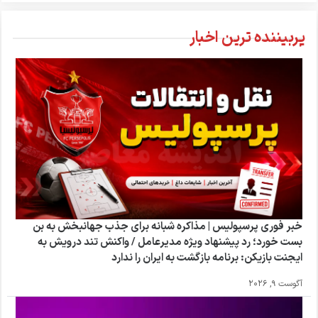
پربیننده ترین اخبار
خبر فوری پرسپولیس | مذاکره شبانه برای جذب جهانبخش به بن‌
بست خورد؛ رد پیشنهاد ویژه مدیرعامل / واکنش تند درویش به
ایجنت بازیکن: برنامه بازگشت به ایران را ندارد
آگوست 9, 2026