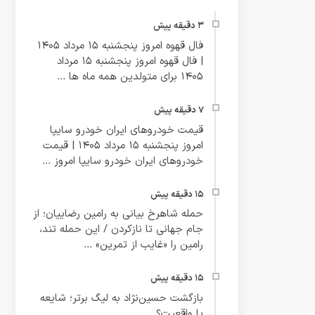
فال قهوه امروز پنجشنبه 15 مرداد 1405
| فال قهوه امروز پنجشنبه 15 مرداد
1405 برای متولدین همه ماه ها ...
قیمت خودروهای ایران خودرو سایپا
امروز پنجشنبه 15 مرداد 1405 | قیمت
خودروهای ایران خودرو سایپا امروز ...
حمله شاهرخ بیانی به رامین رضاییان؛ از
جام جهانی تا نازکردن / این حمله تند،
رامین را «غایب از تمرین» ...
بازگشت حسین‌نژاد به لیگ برتر؛ شایعه
یا واقعیت؟