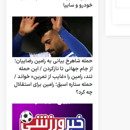
خودرو و سایپا
حمله شاهرخ بیانی به رامین رضاییان؛
از جام جهانی تا نازکردن / این حمله
تند، رامین را «غایب از تمرین» خواند /
حمله ستاره اسبق؛ رامین برای استقلال
چه کرد؟