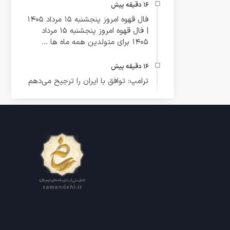
فال قهوه امروز پنجشنبه 15 مرداد 1405
| فال قهوه امروز پنجشنبه 15 مرداد
1405 برای متولدین همه ماه ها ...
ترامپ: توافق با ایران را ترجیح می‌دهم