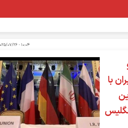
10:04 - 2025/07/26
ان با
ین
انگلیس