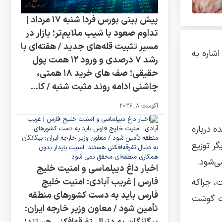
پیش‌ بینی بورس فردا شنبه ۱۷ مرداد |
تداوم صعود با شیب ملایم‌تر؛ بازار در
مسیر تثبیت قله‌های جدید / هفته‌ای با
اشاره به
رشد ۷ درصدی و ورود ۱۲ همت پول
حقیقی؛ صف‌ های خرید ۱۸ همتی،
چاشنی ادامه روند مثبت شنبه / کا...
آگوست 8, 2026
 درباره
گر توزیع
اخبار داغ دیپلماسی و امنیت خلیج
فارس | غریب آبادی: امنیت خلیج
ت، چراکه
فارس باید به دست کشورهای منطقه
ات گوشت
تأمین شود / معاون وزیر خارجه ایران: