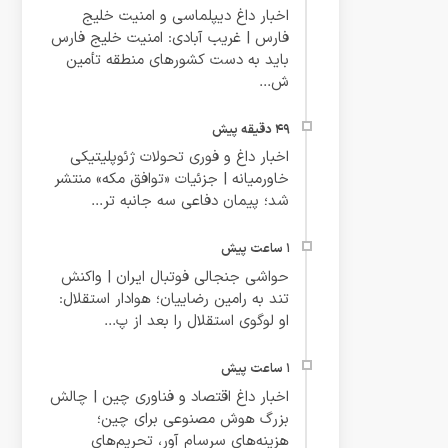
اخبار داغ دیپلماسی و امنیت خلیج
فارس | غریب آبادی: امنیت خلیج فارس
باید به دست کشورهای منطقه تأمین
ش...
اخبار داغ و فوری تحولات ژئوپلیتیکی
خاورمیانه | جزئیات «توافق مکه» منتشر
شد؛ پیمان دفاعی سه‌ جانبه تر...
حواشی جنجالی فوتبال ایران | واکنش
تند به رامین رضاییان؛ هوادار استقلال:
او لوگوی استقلال را بعد از پ...
اخبار داغ اقتصاد و فناوری چین | چالش
بزرگ هوش مصنوعی برای چین؛
هزینه‌های سرسام‌ آور، تحریم‌های