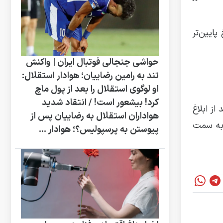
پایین‌تر
حواشی جنجالی فوتبال ایران | واکنش
تند به رامین رضاییان؛ هوادار استقلال:
او لوگوی استقلال را بعد از پول ماچ
کرد! بیشعور است! / انتقاد شدید
ز ابلاغ
هواداران استقلال به رضاییان پس از
 به سمت
پیوستن به پرسپولیس؟؛ هوادار ...