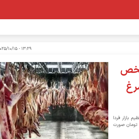
13:29 - 2025/10/15
شخص
رغ
م بازار فردا
 تغییر ارز، دیگر عرضه گوشت با نرخ ۳۰۰ هزار تومان صورت