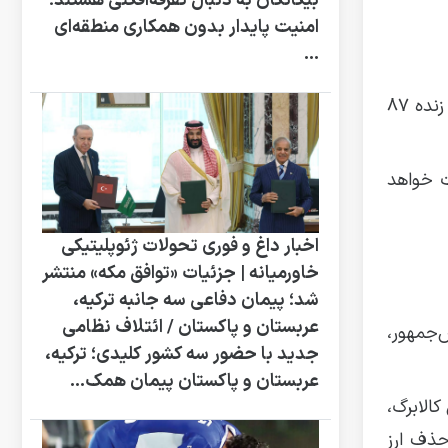
بیگانگان به دنبال تفرقه‌افکنی هستند؛
امنیت پایدار بدون همکاری منطقه‌ای
...
نوری قزلجه در ادامه، قیمت‌های مصوب جدید مرغ و تخم‌مرغ را اعلام کرد و گفت: قیمت مصوب جدید هر کیلوگرم مرغ زنده ۸۷
ت خواهد
اخبار داغ و فوری تحولات ژئوپلیتیکی
خاورمیانه | جزئیات «توافق مکه» منتشر
شد؛ پیمان دفاعی سه‌ جانبه ترکیه،
عربستان و پاکستان / ائتلاف نظامی
‌جمهور،
جدید با حضور سه کشور کلیدی؛ ترکیه،
عربستان و پاکستان پیمان همک...
الابرگ،
حذف ارز