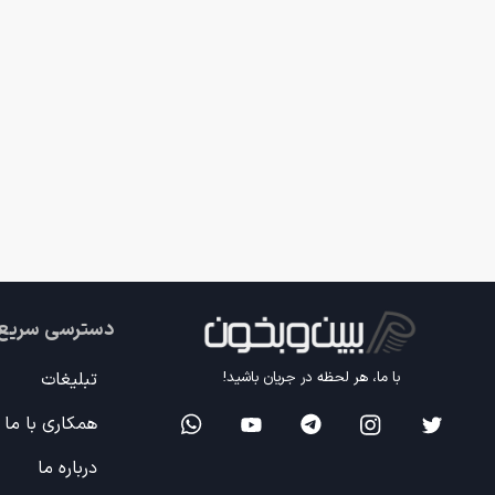
دسترسی سریع
تبلیغات
با ما، هر لحظه در جریان باشید!
همکاری با ما
درباره ما