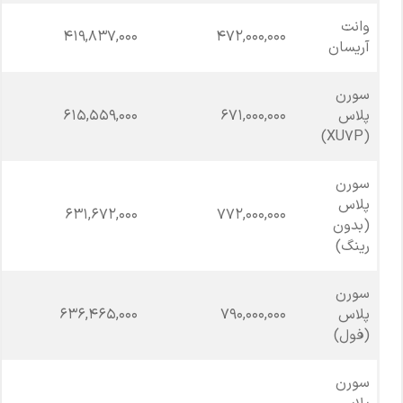
وانت
419,837,000
472,000,000
آریسان
سورن
پلاس
671,000,000
615,559,000
(XU7P)
سورن
پلاس
631,672,000
772,000,000
(بدون
رینگ)
سورن
پلاس
790,000,000
636,465,000
(فول)
سورن