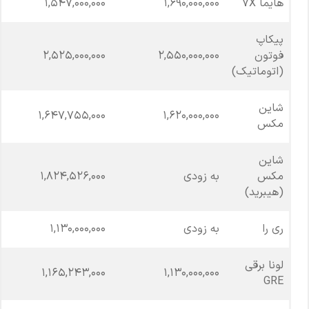
هایما 7X
1,690,000,000
1,547,000,000
پیکاپ
فوتون
2,550,000,000
2,525,000,000
(اتوماتیک)
شاین
1,647,755,000
1,620,000,000
مکس
شاین
مکس
به زودی
1,824,526,000
(هیبرید)
ری را
به زودی
1,130,000,000
لونا برقی
1,165,243,000
1,130,000,000
GRE