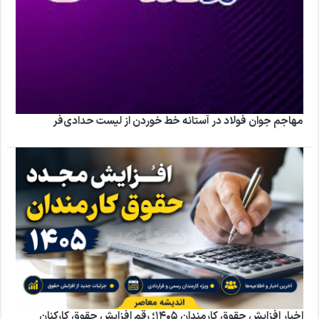
مهاجم جوان فولاد در آستانه خط خوردن از لیست حدادی‌فر
اخبار افزایش حقوق کارمندان ۱۴۰۵؛ رقم افزایش حقوق کارکنان