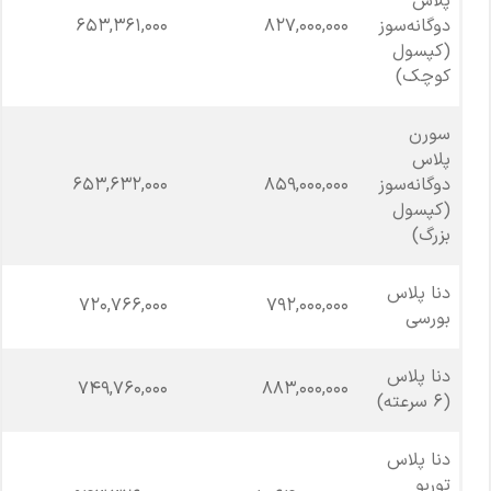
پلاس
دوگانه‌سوز
827,000,000
653,361,000
(کپسول
کوچک)
سورن
پلاس
دوگانه‌سوز
859,000,000
653,632,000
(کپسول
بزرگ)
دنا پلاس
720,766,000
792,000,000
بورسی
دنا پلاس
749,760,000
883,000,000
(6 سرعته)
دنا پلاس
توربو