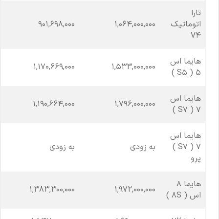
تارا
اتوماتیک
1,064,000,000
901,698,000
V4
هایما اس
1,170,669,000
1,533,000,000
5 ( S5 )
هایما اس
1,190,664,000
1,796,000,000
7 ( S7 )
هایما اس
7 ( S7 )
به زودی
به زودی
پرو
هایما 8
1,383,300,000
1,972,000,000
اس ( 8S )