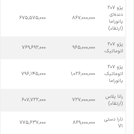
پژو 207
دنده‌ای
675,575,000
867,000,000
پانوراما
(ارتقاء)
پژو 207
769,692,000
965,000,000
اتوماتیک
پژو 207
اتوماتیک
1,026,000,000
796,145,000
پانوراما
رانا پلاس
607,722,000
727,000,000
(ارتقاء)
تارا دستی
775,637,000
869,000,000
V1