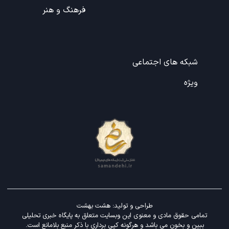
فرهنگ و هنر
شبکه های اجتماعی
ویژه
طراحی و تولید:
هشت بهشت
تمامی حقوق مادی و معنوی این وبسایت متعلق به پایگاه خبری تحلیلی
ببین و بخون می باشد و هرگونه کپی برداری با ذکر منبع بلامانع است.