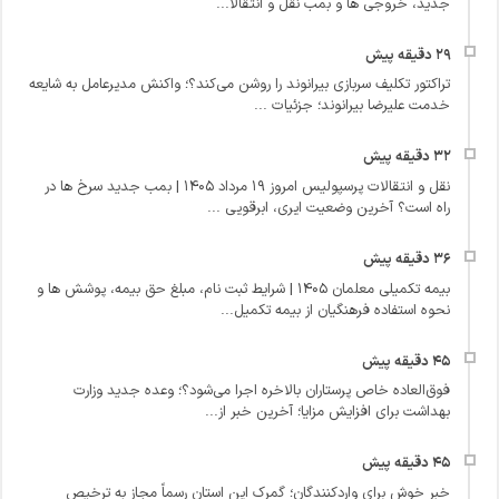
جدید، خروجی ها و بمب نقل و انتقالا...
تراکتور تکلیف سربازی بیرانوند را روشن می‌کند؟؛ واکنش مدیرعامل به شایعه
خدمت علیرضا بیرانوند؛ جزئیات ...
نقل و انتقالات پرسپولیس امروز ۱۹ مرداد ۱۴۰۵ | بمب جدید سرخ ها در
راه است؟ آخرین وضعیت ایری، ابرقویی ...
بیمه تکمیلی معلمان ۱۴۰۵ | شرایط ثبت نام، مبلغ حق بیمه، پوشش ها و
نحوه استفاده فرهنگیان از بیمه تکمیل...
فوق‌العاده خاص پرستاران بالاخره اجرا می‌شود؟؛ وعده جدید وزارت
بهداشت برای افزایش مزایا؛ آخرین خبر از...
خبر خوش برای واردکنندگان؛ گمرک این استان رسماً مجاز به ترخیص