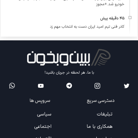
خودرو شد.+مجوز
کادر فنی تیم امید ایران دست به انتخاب مهم زد
با ما، هر لحظه در جریان باشید!
دسترسی سریع
سرویس ها
تبلیغات
سیاسی
همکاری با ما
اجتماعی