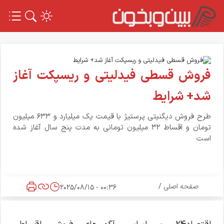
فروش قسطی فیدلیتی و ریسپکت آغاز
شد+ شرایط
طرح فروش دیگنیتی پرستیژ با قیمت یک میلیارد و ۶۳۳ میلیون
تومان و اقساط ۳۲ میلیون تومانی به مدت پنج سال آغاز شده
است
صفحه اصلی
/
00:36 - 2025/08/15