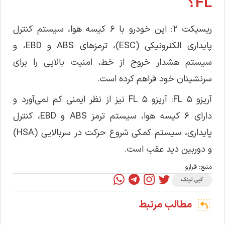
FL؟
ریسپکت ۲: این خودرو با ۶ کیسه هوا، سیستم کنترل
پایداری الکترونیکی (ESC)، ترمز‌های ABS و EBD، و
سیستم هشدار خروج از خط، امنیت بالایی را برای
سرنشینان خود فراهم کرده است.
آریزو ۵ FL: آریزو ۵ FL نیز از نظر ایمنی کم نمی‌آورد و
دارای ۶ کیسه هوا، سیستم ترمز ABS و EBD، کنترل
پایداری، سیستم کمکی شروع حرکت در سربالایی (HSA)
و دوربین دید عقب است.
منبع:
فرارو
کپی لینک
مطالب مرتبط