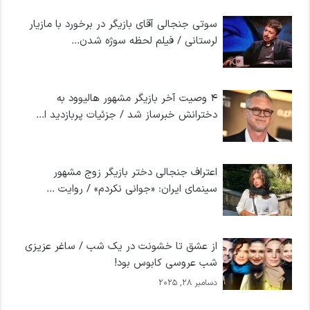
سوتی جنجالی آقای بازیگر در برخورد با مازیار
لرستانی / فیلم لحظه سوژه شدن...
۴ وصیت آخر بازیگر مشهور هالیوود به
دخترانش خبرساز شد / جزئیات پربازدید ا...
اعتراف جنجالی دختر بازیگر زوج مشهور
سینمای ایران: «جوانی نکردم» / روایت ...
از عشق تا خشونت در یک شب / ساغر عزیزی
شب عروسی کابوس بود!
دسامبر 28, 2025