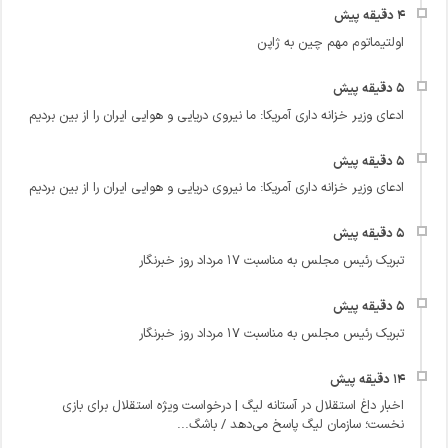
اولتیماتوم مهم چین به ژاپن
ادعای وزیر خزانه داری آمریکا: ما نیروی دریایی و هوایی ایران را از بین بردیم
ادعای وزیر خزانه داری آمریکا: ما نیروی دریایی و هوایی ایران را از بین بردیم
تبریک رئیس مجلس به مناسبت ۱۷ مرداد روز خبرنگار
تبریک رئیس مجلس به مناسبت ۱۷ مرداد روز خبرنگار
اخبار داغ استقلال در آستانه لیگ | درخواست ویژه استقلال برای بازی
نخست؛ سازمان لیگ پاسخ می‌دهد / باشگ...