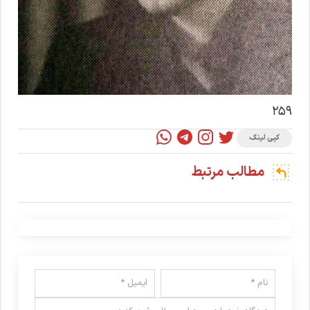
۲۵۹
کپی لینک
مطالب مرتبط