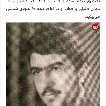
تصویری دیده نشده و جالب از ظاهر رضا کیانیان را در
دوران طلبگی و جوانی و در اواخر دهه ۴۰ هجری شمسی
می‌بینید.