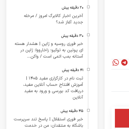
آخرین اخبار کالابرگ امروز / مرخله
جدید آغاز شد؟
خبر فوری روسیه و ژاپن | هشدار هسته‌
ای پوتین به توکیو؛ زاخارووا: ژاپن در
آستانه بمب‌ اتمی است / واکن...
ثبت نام در کارگزاری مفید ۱۴۰۵ |
آموزش افتتاح حساب آنلاین مفید،
دریافت کد بورسی و ورود به مفید
آنلاین
خبر فوری استقلال | پاسخ تند سرپرست
باشگاه به منتقدان: من در خدمت