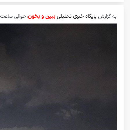
به گزارش
پایگاه خبری تحلیلی
ببین و بخون
،حوالی ساعت ۳ و ۲۰ دقیقه صبح صدای چند انفجار در تهران شنیده 