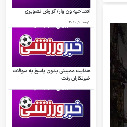
افتتاحیه ون وار/ گزارش تصویری
آگوست 9, 2026
هدایت ممبینی بدون پاسخ به سوالات
خبرنگاران رفت