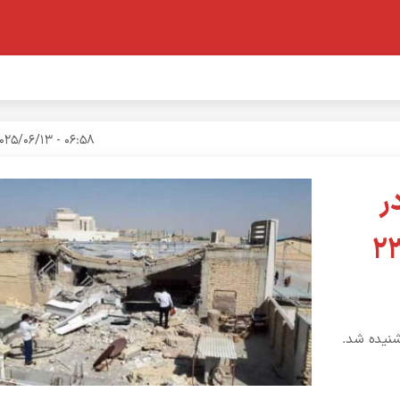
06:58 - 2025/06/13
ر
ه بود؟ + فیلم و عکس (۲۳
شنیده شد.