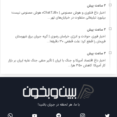
اخبار داغ فناوری و هوش مصنوعی | «ChatTJB» هوش مصنوعی نیست؛
بیلبورد تبلیغاتی متفاوت در خیابان‌های تهر...
اخبار فوری حوادث و انرژی خراسان رضوی | گربه جریان برق شهرستان
فریمان را قطع کرد؛ علت قطعی ۳۰ دقیقه‌ا...
اخبار داغ اقتصاد آمریکا و جنگ با ایران | تأثیر منفی جنگ علیه ایران بر بازار
کار آمریکا؛ کاهش ۳۵۰ هزا...
با ما، هر لحظه در جریان باشید!