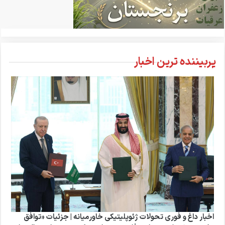
پربیننده ترین اخبار
اخبار داغ و فوری تحولات ژئوپلیتیکی خاورمیانه | جزئیات «توافق