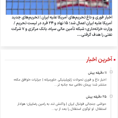
اخبار فوری و داغ تحریم‌های آمریکا علیه ایران | تحریم‌های جدید
آمریکا علیه ایران اعمال شد؛ ۱۵ نهاد و ۲۴ فرد در لیست تحریم /
وزارت خزانه‌داری: شبکه تأمین مالی سپاه، بانک مرکزی و ۷ شرکت
نفتی را هدف گرفتی...
آخرین اخبار
اخبار داغ و فوری تحولات ژئوپلیتیکی خاورمیانه | جزئیات «توافق مکه»
منتشر شد؛ پیمان دفاعی سه‌ جانبه تر...
حواشی جنجالی فوتبال ایران | واکنش تند به رامین رضاییان؛ هوادار
استقلال: او لوگوی استقلال را بعد از پ...