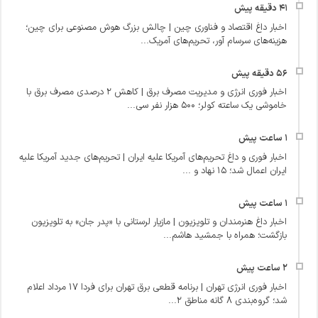
اخبار داغ اقتصاد و فناوری چین | چالش بزرگ هوش مصنوعی برای چین؛
هزینه‌های سرسام‌ آور، تحریم‌های آمریک...
اخبار فوری انرژی و مدیریت مصرف برق | کاهش ۲ درصدی مصرف برق با
خاموشی یک‌ ساعته کولر؛ ۵۰۰ هزار نفر سی...
اخبار فوری و داغ تحریم‌های آمریکا علیه ایران | تحریم‌های جدید آمریکا علیه
ایران اعمال شد؛ ۱۵ نهاد و ...
اخبار داغ هنرمندان و تلویزیون | مازیار لرستانی با «پدر جان» به تلویزیون
بازگشت؛ همراه با جمشید هاشم‌...
اخبار فوری انرژی تهران | برنامه قطعی برق تهران برای فردا ۱۷ مرداد اعلام
شد؛ گروه‌بندی ۸ گانه مناطق ۲...