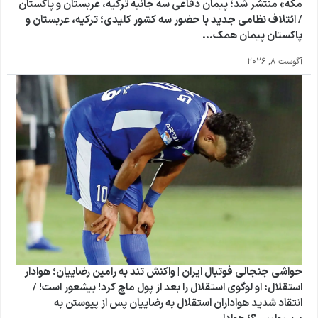
مکه» منتشر شد؛ پیمان دفاعی سه‌ جانبه ترکیه، عربستان و پاکستان
/ ائتلاف نظامی جدید با حضور سه کشور کلیدی؛ ترکیه، عربستان و
پاکستان پیمان همک...
آگوست 8, 2026
حواشی جنجالی فوتبال ایران | واکنش تند به رامین رضاییان؛ هوادار
استقلال: او لوگوی استقلال را بعد از پول ماچ کرد! بیشعور است! /
انتقاد شدید هواداران استقلال به رضاییان پس از پیوستن به