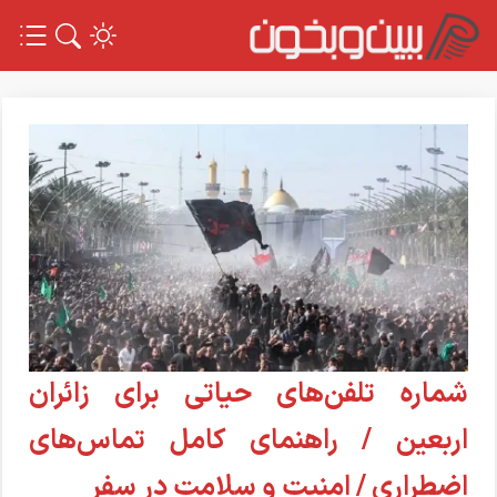
شماره تلفن‌های حیاتی برای زائران
اربعین / راهنمای کامل تماس‌های
اضطراری / امنیت و سلامت در سفر