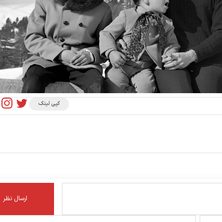
کپی لینک