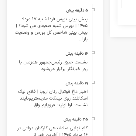
پیش بینی بورس فردا شنبه 17 مرداد
1405 | بورس شنبه صعودی می شود؟ |
پیش بینی شاخص کل بورس و وضعیت
بازا...
نشست خبری رئیس‌جمهور همزمان با
روز خبرنگار برگزار می‌شود
اخبار داغ فوتبال زنان اروپا | فاتح لیگ
اسکاتلند روی نیمکت منچستریونایتد
نشست؛ اوا اولید: «رویایم واق...
گام نهایی ساماندهی کارکنان دولتی در
16 مرداد 1405 | آخرین خبر از