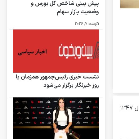
پیش بینی شاخص کل بورس و
وضعیت بازار سهام
آگوست 7, 2026
نشست خبری رئیس‌جمهور همزمان با
روز خبرنگار برگزار می‌شود
،در ادامه تصویری کمتر دیده شده از محمدرضا پهلوی و خانواده اش را در سال ۱۳۴۷