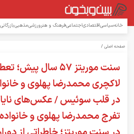
خانه
سیاسی
اقتصادی
اجتماعی
فرهنگ و هنر
ورزشی
مذهبی
بازرگانی
صفحه اصلی
/
سنت موریتز ۵۷ سال پیش؛ 
لاکچری محمدرضا پهلوی و خانوا
در قلب سوئیس / عکس‌های نایاب
تفرج محمدرضا پهلوی و خانواده
در سنت موریتز؛ خاطراتی از دورا