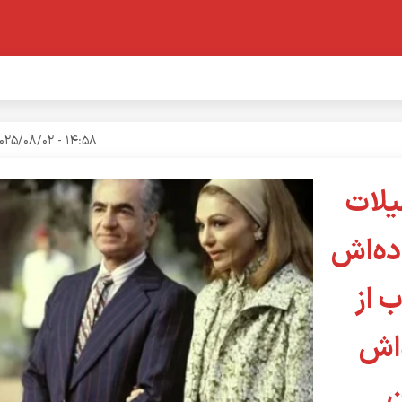
14:58 - 2025/08/02
تعطیلات
ده‌اش
 از
‌اش
ن