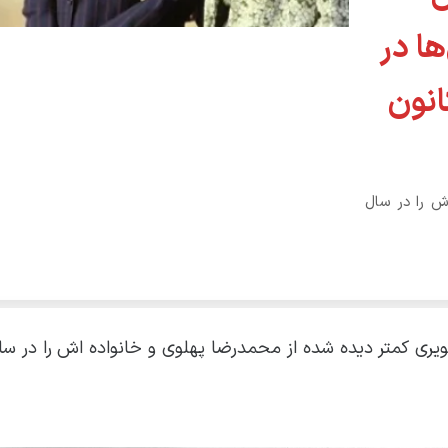
ا در
ر کانون
ش را در سال