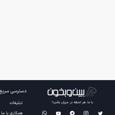
دسترسی سریع
تبلیغات
با ما، هر لحظه در جریان باشید!
همکاری با ما