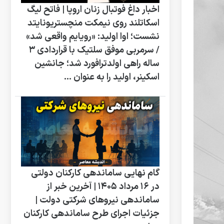
اخبار داغ فوتبال زنان اروپا | فاتح لیگ
اسکاتلند روی نیمکت منچستریونایتد
نشست؛ اوا اولید: «رویایم واقعی شد»
/ سرمربی موفق سلتیک با قراردادی ۳
ساله راهی اولدترافورد شد؛ جانشین
اسکینر، اولید را به عنوان ...
گام نهایی ساماندهی کارکنان دولتی
در 16 مرداد 1405 | آخرین خبر از
ساماندهی نیروهای شرکتی دولت |
جزئیات اجرای طرح ساماندهی کارکنان