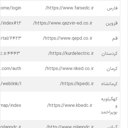
فارس
https://www.farsedc.ir/
/home/login
قزوین
https://www.qazvin-ed.co.ir/
p/index#t۲
قم
https://www.qepd.co.ir/
ortal/۶۴۲۳
کردستان
https://kurdelectric.ir/
https://eservice.kurdelectric.ir:4443/
کرمان
https://www.nked.co.ir/
n.com/auth
کرمانشاه
https://kpedc.ir/
a/weblink/l
کهگیلویه
و
https://www.kbedc.ir/
c/map/index
بویراحمد
گیلان
http://www.gilanpdc.ir/
gilanpdc.ir/