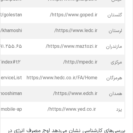
گلستان
https://www.goped.ir/
R/golestan
لرستان
https://www.ledc.ir/
ir/khamoshi
مازندران
https://www.maztozi.ir/
۱۹۱.۲۵۵.۶۵/
مرکزی
http://mpedc.ir/
https://khamooshi.mpedc.ir:8102/public/map/index#t2
هرمزگان
https://www.hedc.co.ir/FA/Home
erviceList
همدان
https://www.edch.ir/
amooshiman
یزد
https://www.yed.co.ir/
/mobile-ap
بررسی‌های کارشناسی نشان می‌دهد اوج مصرف انرژی در