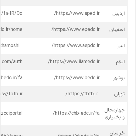
اردبیل
https://www.aped.ir/
r/fa-IR/Do
اصفهان
https://www.epedc.ir/
dc.ir/home
البرز
https://www.aepdc.ir/
https://www.aepdc.ir/khamoshi
ایلام
https://www.ilamedc.ir/
n.com/auth
بوشهر
https://www.bedc.ir/
bedc.ir/fa
تهران
https://tbtb.ir/
s://tbtb.ir/
چهارمحال
zcciportal/
https://chb-edc.ir/fa/
و بختیاری
خراسان