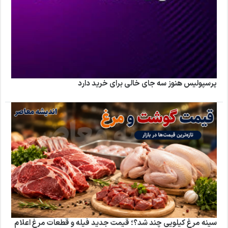
پرسپولیس هنوز سه جای خالی برای خرید دارد
سینه مرغ کیلویی چند شد؟؛ قیمت جدید فیله و قطعات مرغ اعلام