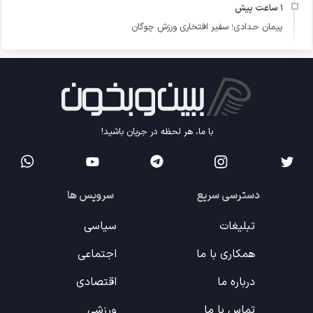
پیمان حدادی؛ سفیر افتخاری ورزش چوگان
با ما، هر لحظه در جریان باشید!
دسترسی سریع
سرویس ها
تبلیغات
سیاسی
همکاری با ما
اجتماعی
درباره ما
اقتصادی
تماس با ما
ورزشی