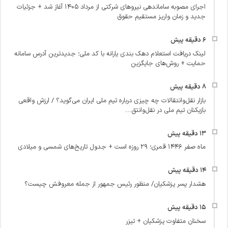
اجرای مصوبه ساماندهی نیروهای شرکتی از مرداد ۱۴۰۵ آغاز شد + جزئیات
جدید و زمان واریز مستقیم حقوق
لینک دریافت استعلام دهک بندی یارانه با کد ملی؛ جدیدترین آدرس سامانه
حمایت + روش‌های جایگزین
بازار نقل‌وانتقالات چه چیزی درباره تیم ملی ایران می‌گوید؟ / ارزش واقعی
بازیکنان تیم ملی در نقل‌وانتق...
ماه صفر ۱۴۴۶ قمری؛ ۲۹ روزه است + جدول تاریخ‌های شمسی و میلادی
هشدار پسر پزشکیان/ منظور رئیس جمهور از جمله معروفش چیست؟
سخنان متفاوت پزشکیان + تیزر