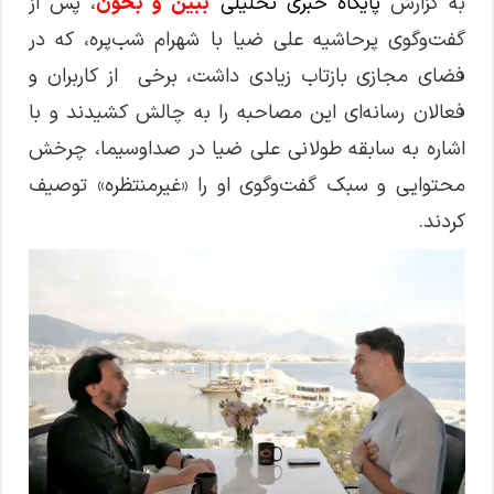
به گزارش
پایگاه خبری تحلیلی
ببین و بخون
، پس از
گفت‌وگوی پرحاشیه علی ضیا با شهرام شب‌پره، که در
فضای مجازی بازتاب زیادی داشت، برخی از کاربران و
فعالان رسانه‌ای این مصاحبه را به چالش کشیدند و با
اشاره به سابقه طولانی علی ضیا در صداوسیما، چرخش
محتوایی و سبک گفت‌وگوی او را «غیرمنتظره» توصیف
کردند.