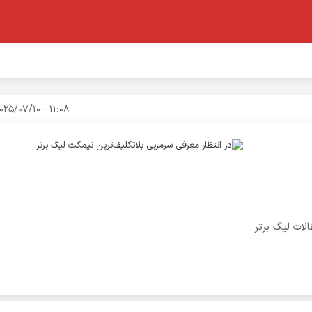
11:08 - 2025/07/10
لات لیگ برتر