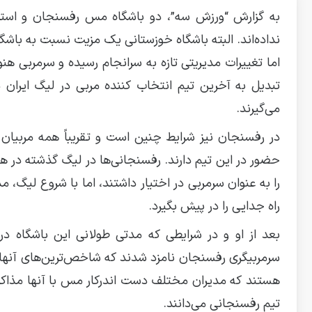
به گزارش “ورزش سه”، دو باشگاه مس رفسنجان و استقلا
نداده‌اند. البته باشگاه خوزستانی یک مزیت نسبت به باش
اما تغییرات مدیریتی تازه به سرانجام رسیده و سرمربی هن
تبدیل به آخرین تیم انتخاب کننده مربی در لیگ ایران
می‌گیرند.
در رفسنجان نیز شرایط چنین است و تقریباً همه مربیان 
حضور در این تیم دارند. رفسنجانی‌ها در لیگ گذشته در ه
را به عنوان سرمربی در اختیار داشتند، اما با شروع لیگ، 
راه جدایی را در پیش بگیرد.
بعد از او و در شرایطی که مدتی طولانی این باشگاه در
سرمربیگری رفسنجان نامزد شدند که شاخص‌ترین‌های آنه
هستند که مدیران مختلف دست اندرکار مس با آنها مذاکرات
تیم رفسنجانی می‌دانند.