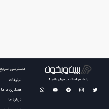
دسترسی سریع
تبلیغات
با ما، هر لحظه در جریان باشید!
همکاری با ما
درباره ما