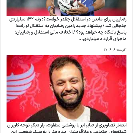
رضاییان برای ماندن در استقلال چقدر خواست؟؛ رقم ۱۳۲ میلیاردی
جنجالی شد / پیشنهاد جدید رامین رضاییان به استقلال لو رفت؛
پاسخ باشگاه چه خواهد بود؟ / اختلاف مالی استقلال و رضاییان؛
ماجرای قرارداد میلیاردی...
آگوست 6, 2026
انتشار تصاویری از صابر ابر با پوششی متفاوت، بار دیگر توجه کاربران
شبکه‌های اجتماعی و علاقه‌مندان مد و هنر را به سبک شخصی این