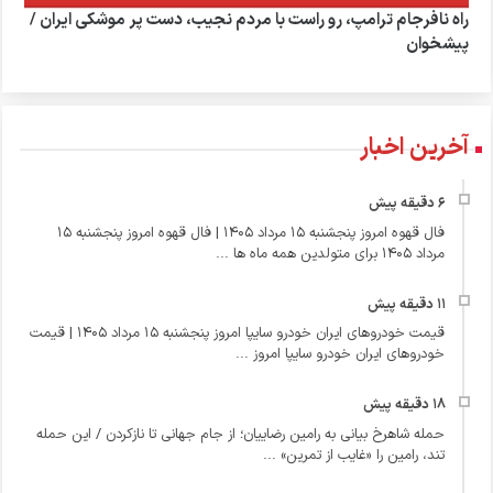
راه نافرجام ترامپ، رو راست با مردم نجیب، دست پر موشکی ایران /
پیشخوان
آخرین اخبار
فال قهوه امروز پنجشنبه 15 مرداد 1405 | فال قهوه امروز پنجشنبه 15
مرداد 1405 برای متولدین همه ماه ها ...
قیمت خودروهای ایران خودرو سایپا امروز پنجشنبه 15 مرداد 1405 | قیمت
خودروهای ایران خودرو سایپا امروز ...
حمله شاهرخ بیانی به رامین رضاییان؛ از جام جهانی تا نازکردن / این حمله
تند، رامین را «غایب از تمرین» ...