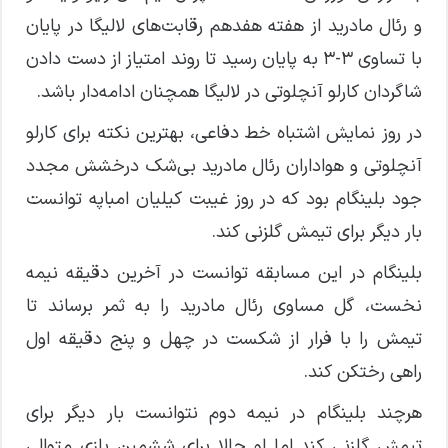
و رئال مادرید از هفته هفدهم رقابت‌های لالیگا در پایان
با تساوی ۳-۳ به پایان رسید تا روند امتیاز از دست دادن
شاگردان کارلو آنچلوتی در لالیگا همچنان ادامه‌دار باشد.
در روز نمایش اشتباه خط دفاعی، بهترین نکته برای کارلو
آنچلوتی و هواداران رئال مادرید بی‌شک درخشش مجدد
جود بلینگام بود که در روز غیبت کیلیان امباپه توانست
بار دیگر برای تیمش‌ گلزنی کند‌.
بلینگام در این مسابقه توانست در آخرین دقیقه نیمه
نخست، گل مساوی رئال مادرید را به ثمر برساند تا
تیمش را با فرار از شکست در چهل و پنج دقیقه اول
راهی رختکن کند.
هرچند بلینگام در نیمه دوم نتوانست بار دیگر برای
تیمش‌ گلزنی کند اما او حالا برای ششمین بازی متوالی