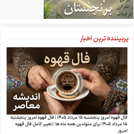
پربیننده ترین اخبار
فال قهوه امروز پنجشنبه 15 مرداد 1405 | فال قهوه امروز پنجشنبه
15 مرداد 1405 برای متولدین همه ماه ها | تعبیر کامل فال قهوه
امروز