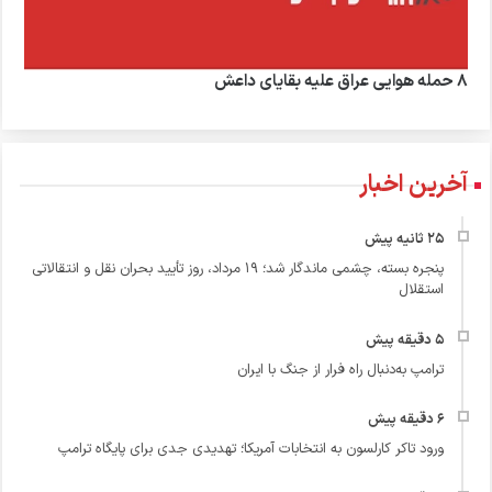
۸ حمله هوایی عراق علیه بقایای داعش
آخرین اخبار
پنجره بسته، چشمی ماندگار شد؛ ۱۹ مرداد، روز تأیید بحران نقل و انتقالاتی
استقلال
ترامپ به‌دنبال راه فرار از جنگ با ایران
ورود تاکر کارلسون به انتخابات آمریکا؛ تهدیدی جدی برای پایگاه ترامپ