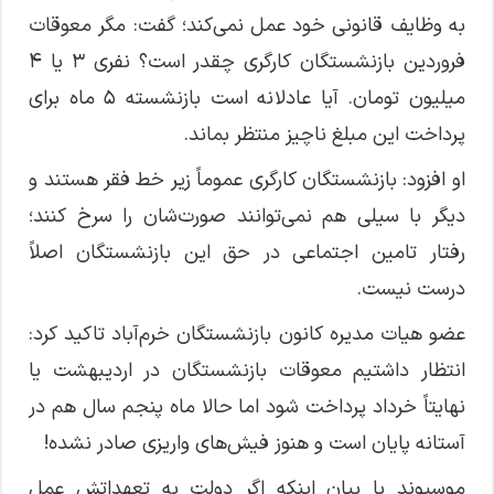
به وظایف قانونی خود عمل نمی‌کند؛ گفت: مگر معوقات
فروردین بازنشستگان کارگری چقدر است؟ نفری ۳ یا ۴
میلیون تومان. آیا عادلانه است بازنشسته ۵ ماه برای
پرداخت این مبلغ ناچیز منتظر بماند.
او افزود: بازنشستگان کارگری عموماً زیر خط فقر هستند و
دیگر با سیلی هم نمی‌توانند صورت‌شان را سرخ کنند؛
رفتار تامین اجتماعی در حق این بازنشستگان اصلاً
درست نیست.
عضو هیات مدیره کانون بازنشستگان خرم‌آباد تاکید کرد:
انتظار داشتیم معوقات بازنشستگان در اردیبهشت یا
نهایتاً خرداد پرداخت شود اما حالا ماه پنجم سال هم در
آستانه پایان است و هنوز فیش‌های واریزی صادر نشده!
موسیوند با بیان اینکه اگر دولت به تعهداتش عمل