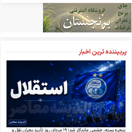
پربیننده ترین اخبار
پنجره بسته، چشمی ماندگار شد؛ ۱۹ مرداد، روز تأیید بحران نقل و