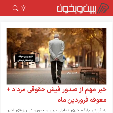
خبر مهم از صدور فیش حقوقی مرداد +
معوقه فروردین ماه
به گزارش پایگاه خبری تحلیلی ببین و بخون، در روزهای اخیر،