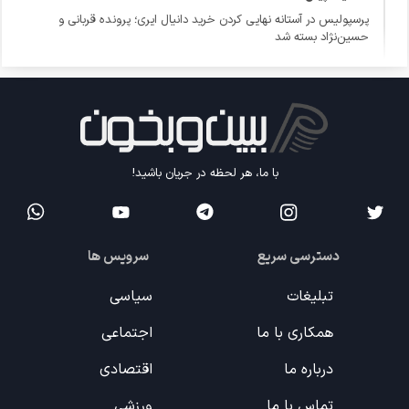
پرسپولیس در آستانه نهایی کردن خرید دانیال ایری؛ پرونده قربانی و
حسین‌نژاد بسته شد
با ما، هر لحظه در جریان باشید!
دسترسی سریع
سرویس ها
تبلیغات
سیاسی
همکاری با ما
اجتماعی
درباره ما
اقتصادی
تماس با ما
ورزشی