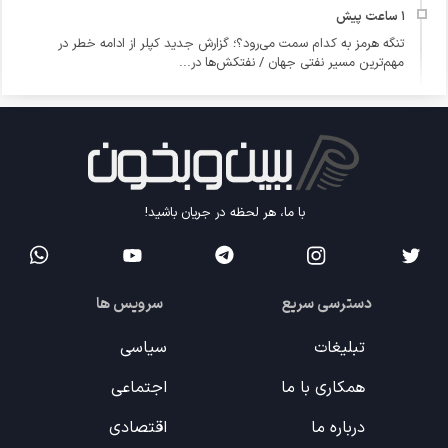
تنگه هرمز به کدام سمت می‌رود؟؛ گزارش جدید کپلر از ادامه خطر در
مهم‌ترین مسیر نفتی جهان / نفتکش‌ها در...
با ما، هر لحظه در جریان باشید!
دسترسی سریع
سرویس ها
تبلیغات
سیاسی
همکاری با ما
اجتماعی
درباره ما
اقتصادی