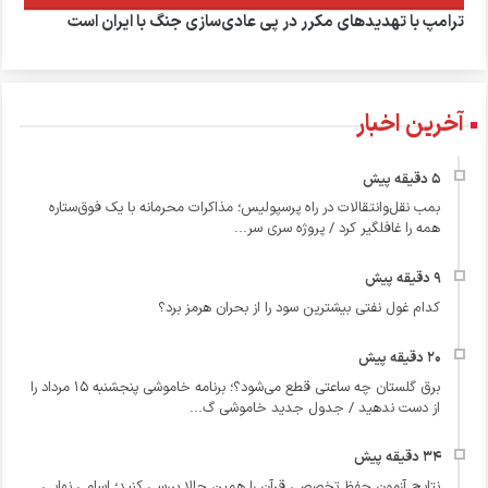
ترامپ با تهدیدهای مکرر در پی عادی‌سازی جنگ با ایران است
آخرین اخبار
بمب نقل‌وانتقالات در راه پرسپولیس؛ مذاکرات محرمانه با یک فوق‌ستاره
همه را غافلگیر کرد / پروژه سری سر...
کدام غول نفتی بیشترین سود را از بحران هرمز برد؟
برق گلستان چه ساعتی قطع می‌شود؟؛ برنامه خاموشی پنجشنبه ۱۵ مرداد را
از دست ندهید / جدول جدید خاموشی گ...
نتایج آزمون حفظ تخصصی قرآن را همین حالا بررسی کنید؛ اسامی نهایی