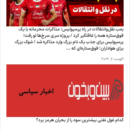
بمب نقل‌وانتقالات در راه پرسپولیس؛ مذاکرات محرمانه با یک
فوق‌ستاره همه را غافلگیر کرد / پروژه سری سرخ‌ها لو رفت؛
پرسپولیس برای جذب یک نام بزرگ وارد مذاکره شد / شوک بزرگ
برای هواداران؛ فوق‌ستاره‌ای که ...
آگوست 6, 2026
کدام غول نفتی بیشترین سود را از بحران هرمز برد؟