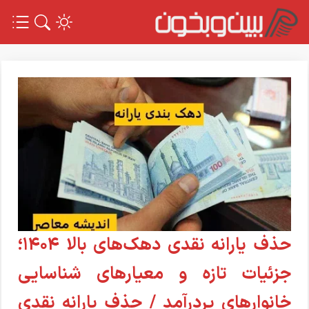
حذف یارانه نقدی دهک‌های بالا ۱۴۰۴؛
جزئیات تازه و معیارهای شناسایی
خانوارهای پردرآمد / حذف یارانه نقدی