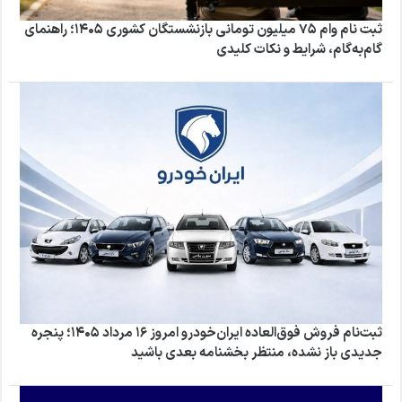
ثبت نام وام ۷۵ میلیون تومانی بازنشستگان کشوری ۱۴۰۵؛ راهنمای
گام‌به‌گام، شرایط و نکات کلیدی
ثبت‌نام فروش فوق‌العاده ایران‌خودرو امروز ۱۶ مرداد ۱۴۰۵؛ پنجره
جدیدی باز نشده، منتظر بخشنامه بعدی باشید