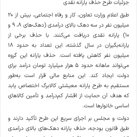
جزئیات طرح حذف یارانه نقدی
طبق اعلام وزارت تعاون، کار و رفاه اجتماعی، بیش از ۲۰
میلیون نفر در سه دهک بالای درآمدی (دهک‌های ۸، ۹ و
۱۰) یارانه نقدی دریافت می‌کنند. با حذف برخی از
یارانه‌بگیران در سال گذشته، این تعداد به حدود ۱۸
میلیون نفر کاهش یافته است. حذف یارانه این گروه
می‌تواند ماهانه حدود ۵ هزار میلیارد تومان درآمد برای
دولت ایجاد کند. این منابع مالی قرار است به‌طور
مستقیم به طرح یارانه معیشتی کالابرگ اختصاص یابد
که هدف آن حمایت از اقشار کم‌درآمد و تأمین کالا‌های
اساسی خانوار‌ها است.
دولت و مجلس بر اجرای سریع این طرح تأکید دارند و
طبق قانون بودجه، حذف یارانه دهک‌های بالای درآمدی