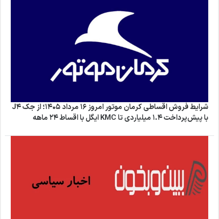
شرایط فروش اقساطی کرمان موتور امروز ۱۶ مرداد ۱۴۰۵؛ از جک J4
با پیش‌پرداخت ۱.۴ میلیاردی تا KMC ایگل با اقساط ۲۴ ماهه