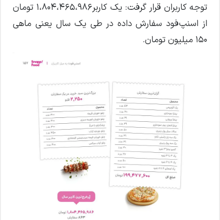
توجه کاربران قرار گرفت: یک کاربر۱،۸۰۴،۴۶۵،۹۸۶ تومان
از اسنپ‌فود سفارش داده در طی یک سال یعنی ماهی
۱۵۰ میلیون تومان.