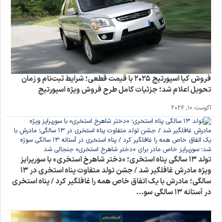
فروش کیا اسپورتیج ۲۰۲۵ با قیمت قطعی؛ شرایط ثبت‌نام و زمان
تحویل اعلام شد؛ جزئیات کامل طرح فروش ویژه اسپورتیج
آگوست 10, 2026
تولد ۱۳ سالگی پناه استخری؛ «دختر شاهرخ استخری» با سورپرایز
ویژه مادرش غافلگیر شد / جشن تولد متفاوت پناه استخری در ۱۳
سالگی؛ مادرش با یک اتفاق خاص همه را غافلگیر کرد / پناه استخری
در آستانه ۱۳ سالگی سو...