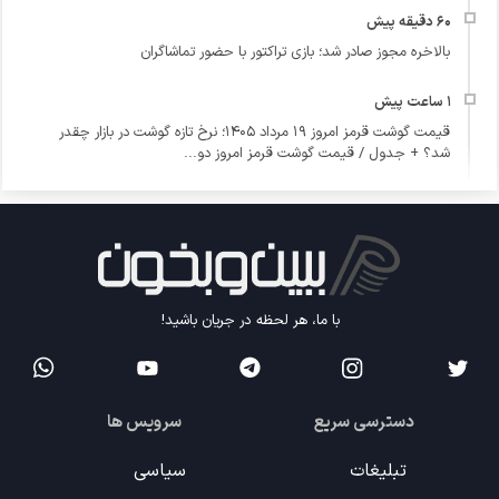
بالاخره مجوز صادر شد؛ بازی تراکتور با حضور تماشاگران
قیمت گوشت قرمز امروز ۱۹ مرداد ۱۴۰۵؛ نرخ تازه گوشت در بازار چقدر
شد؟ + جدول / قیمت گوشت قرمز امروز دو...
با ما، هر لحظه در جریان باشید!
دسترسی سریع
سرویس ها
تبلیغات
سیاسی