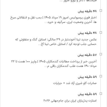
قیمت‌ها / دلار و یورو امروز ...
اخبار فوری پرسپولیس امروز ۱۹ مرداد ۱۴۰۵ | بمب نقل و انتقالاتی سرخ
ها، آخرین وضعیت ایری، سرگیف و خرید...
عکس جدید تینا آخوندتبار در ۳۹ سالگی؛ استایل گنگ و متفاوتی که
حسابی جلب توجه کرد / استایل خاص تینا آخ...
آخرین خبر از پرداخت مطالبات گندمکاران ۱۴۰۵ | واریز ۱۰۰ همت تا ۲۲
مرداد؛ ۱۴۰ همت طلب گندمکاران باقی م...
صادرات گاو شیری آزاد شد + جزئیات
استارت پدل‌بازان ایران برای جام‌جهانی ۲۰۲۶