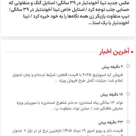
عکس جدید تینا آخوندتبار در ۳۹ سالگی؛ استایل گنگ و متفاوتی که
حسابی جلب توجه کرد / استایل خاص تینا آخوندتبار در ۳۹ سالگی؛
تیپ متفاوت بازیگر زن همه نگاه‌ها را به خود خیره کرد / تینا
آخوندتبار با یک استا...
آخرین اخبار
فروش کیا اسپورتیج ۲۰۲۵ با قیمت قطعی؛ شرایط ثبت‌نام و زمان تحویل
اعلام شد؛ جزئیات کامل طرح فروش ویژه ...
تولد ۱۳ سالگی پناه استخری؛ «دختر شاهرخ استخری» با سورپرایز ویژه
مادرش غافلگیر شد / جشن تولد متفاوت پ...
قیمت دلار و یورو امروز ۱۹ مرداد ۱۴۰۵؛ تازه‌ترین نرخ ارز در بازار + جدول