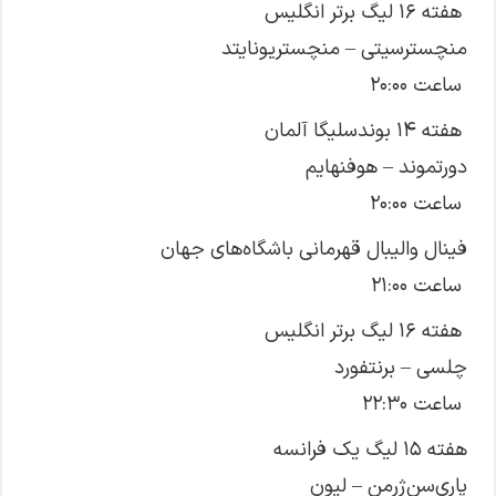
هفته ۱۶ لیگ برتر انگلیس
منچسترسیتی – منچستریونایتد
ساعت ۲۰:۰۰
هفته ۱۴ بوندسلیگا آلمان
دورتموند – هوفنهایم
ساعت ۲۰:۰۰
فینال والیبال قهرمانی باشگاه‌های جهان
ساعت ۲۱:۰۰
هفته ۱۶ لیگ برتر انگلیس
چلسی – برنتفورد
ساعت ۲۲:۳۰
هفته ۱۵ لیگ یک فرانسه
پاری‌سن‌ژرمن – لیون