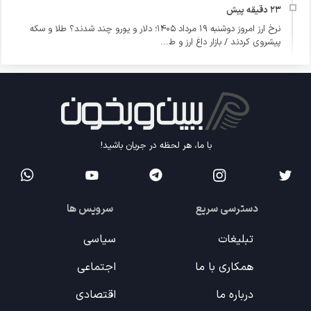
نرخ ارز امروز دوشنبه ۱۹ مرداد ۱۴۰۵؛ دلار و یورو چند شدند؟ طلا و سکه
پیشروی کردند / بازار داغ ارز و ط...
با ما، هر لحظه در جریان باشید!
دسترسی سریع
سرویس ها
تبلیغات
سیاسی
همکاری با ما
اجتماعی
درباره ما
اقتصادی