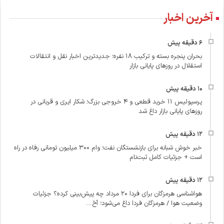
آخرین اخبار
بحران پنجره بسته و ترکیب ۱۸ نفره؛ جدیدترین اخبار نقل و انتقالات
استقلال در روزهای پایانی بازار
پرسپولیس ۱۱ خرید قطعی و ۴ خروجی بزرگ؛ شکار ایری و قربانی در
روزهای پایانی بازار داغ شد
خبر خوش شبانه برای بازنشستگان نفت؛ وام ۳۰۰ میلیون تومانی رفاه در راه
است + جزئیات کامل ثبت‌نام
هواشناسی هرمزگان برای فردا ۲۰ مرداد چه پیش‌بینی کرده؟ جزئیات
وضعیت هوا / هرمزگان فردا داغ می‌شود؛ آخ...