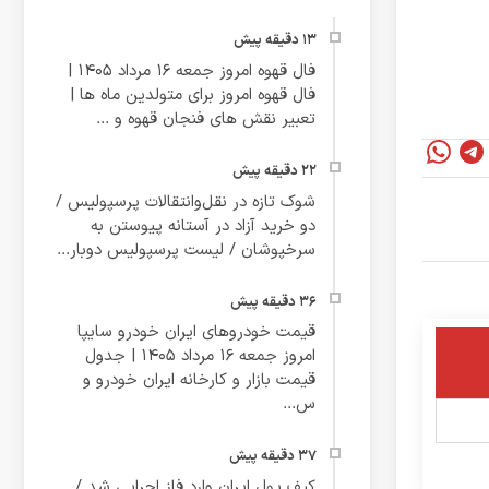
فال قهوه امروز جمعه 16 مرداد 1405 |
فال قهوه امروز برای متولدین ماه ها |
تعبیر نقش های فنجان قهوه و ...
شوک تازه در نقل‌وانتقالات پرسپولیس /
دو خرید آزاد در آستانه پیوستن به
سرخپوشان / لیست پرسپولیس دوبار...
قیمت خودروهای ایران خودرو سایپا
امروز جمعه 16 مرداد 1405 | جدول
قیمت بازار و کارخانه ایران خودرو و
س...
کیف پول ایران وارد فاز اجرایی شد /