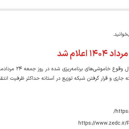
بخوانید.
شرکت توزیع برق استان هشدار رسمی خود را درباره احتمال وق
 جاری و قرار گرفتن شبکه توزیع در آستانه حداکثر ظرفیت انتقا