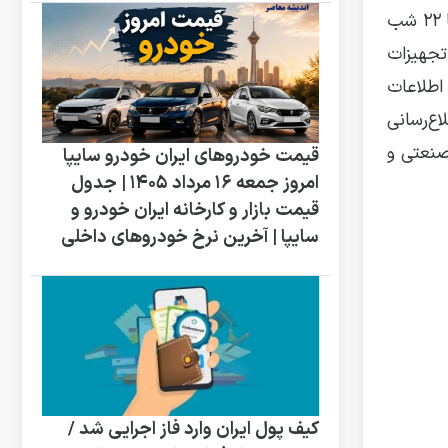
تحلیل‌های فنی حاکی از آن است که پیک مصرف انرژی الکتریکی در دو بازه زمانی عصرگاهی یعنی ۱۲ تا ۱۶ و همچنین ۱۹ تا ۲۲ شب
تجهیزات
اطلاعات
ع‌رسانی
صنعتی و
قیمت خودروهای ایران خودرو سایپا
امروز جمعه 16 مرداد 1405 | جدول
قیمت بازار و کارخانه ایران خودرو و
سایپا | آخرین نرخ خودروهای داخلی
کیف پول ایران وارد فاز اجرایی شد /