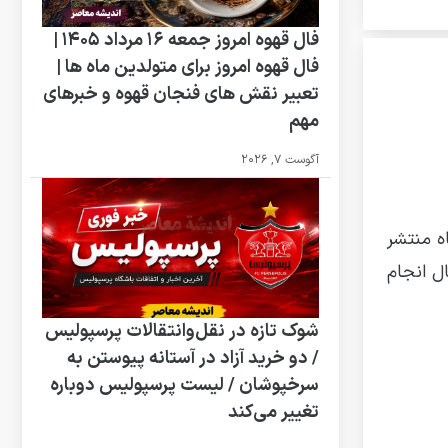
فال قهوه امروز جمعه 16 مرداد 1405 |
فال قهوه امروز برای متولدین ماه ها |
تعبیر نقش های فنجان قهوه و خبرهای
مهم
آگوست 7, 2026
وع خاموشی‌های برنامه‌ریزی شده در روز جمعه ۲۴ مردادماه منتشر
ل انجام
شوک تازه در نقل‌وانتقالات پرسپولیس
/ دو خرید آزاد در آستانه پیوستن به
سرخپوشان / لیست پرسپولیس دوباره
تغییر می‌کند