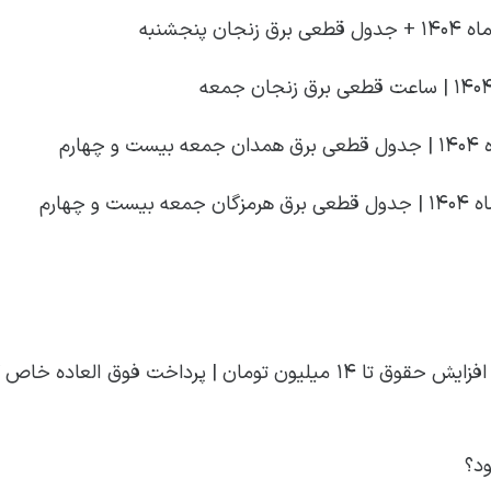
جزئیات پرداخت فوق العاده خاص کارمندان دولت | افزایش حقوق تا ۱۴ میلیون تومان | پرداخت فوق ال