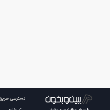
دسترسی سریع
تبلیغات
با ما، هر لحظه در جریان باشید!