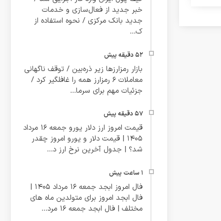
خبر جدید از فعال‌سازی و خدمات
جدید بانک مرکزی / نحوه استفاده از
ک...
بازار رمزارزها زیر ذره‌بین / توقف ناگهانی
معاملات ۶ رمزارز همه را غافلگیر کرد /
جزئیات مهم برای سرما...
قیمت امروز ارز دلار یورو جمعه 16 مرداد
1405 | قیمت دلار و یورو امروز چقدر
شد؟ | جدول آخرین نرخ ارز د...
فال امروز ابجد جمعه 16 مرداد 1405 |
فال ابجد امروز برای متولدین ماه های
مختلف | فال ابجد جمعه 16 مرد...