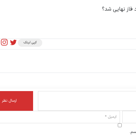
 فاز نهایی شد؟
کپی لینک
سم.