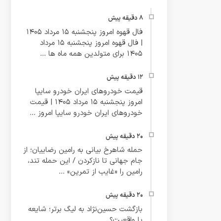
فال قهوه امروز پنجشنبه 15 مرداد 1405
| فال قهوه امروز پنجشنبه 15 مرداد
1405 برای متولدین همه ماه ها ...
قیمت خودروهای ایران خودرو سایپا
امروز پنجشنبه 15 مرداد 1405 | قیمت
خودروهای ایران خودرو سایپا امروز ...
حمله شاهرخ بیانی به رامین رضاییان؛ از
جام جهانی تا نازکردن / این حمله تند،
رامین را «غایب از تمرین» ...
بازگشت حسین‌نژاد به لیگ برتر؛ شایعه
یا واقعیت؟