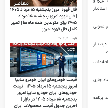
انرژی و
ستاندار
فال قهوه امروز پنجشنبه 15 مرداد 1405
| فال قهوه امروز پنجشنبه 15 مرداد
1405 برای متولدین همه ماه ها | تعبیر
د: این تعطیلی به استثنای دستگاه‌های خدمات رسان ( درمانی و بخش خدماتی اعم از واحد فوریت‌های ۱۳۷ و عمرانی
کامل فال قهوه امروز
آگوست 6, 2026
درصد از
.
طلاعات،
وطه، کلیه بیمه‌ها و نمایندگی‌های مربوطه در چهارشنبه ۲۲ مردادماه جاری
قیمت خودروهای ایران خودرو سایپا
امروز پنجشنبه 15 مرداد 1405 | قیمت
خودروهای ایران خودرو سایپا امروز
 برنامه
پنجشنبه 15 مرداد 1405 در بازار |
آخرین جدول قیمت محصولات ایران