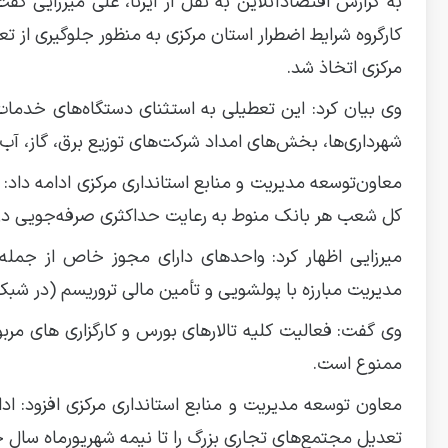
به گزارش اقتصادآنلاین به نقل از ایرنا، علی میرزایی
کارگروه شرایط اضطرار استان مرکزی به منظور جلوگیری از 
مرکزی اتخاذ شد.
شهرداری‌ها، بخش‌های امداد شرکت‌های توزیع برق، گاز، آب
معاون‌توسعه مدیریت و منابع استانداری مرکزی ادامه داد:
کل شعب هر بانک منوط به رعایت حداکثری صرفه‌جویی در 
میرزایی اظهار کرد: واحدهای دارای مجوز خاص از جمله 
مدیریت مبارزه با پولشویی و تأمین مالی تروریسم (در شبک
ممنوع است.
معاون توسعه مدیریت و منابع استانداری مرکزی افزود: اد
تعدیل مجتمع‌های تجاری بزرگ را تا نیمه شهریورماه سال جا