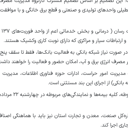
 گفت: این تصمیم بر اساس تصمیم مشترک کارگروه مدیریت مصرف 
تعطیلی واحدهای تولیدی و صنعتی و قطع برق خانگی و با موافقت ا
وی بیان کر
 و ارتباطات سیار و مراکزی که دارای نوبت کاری وکشیک هستند.
 در صورت نیاز شبکه بانکی به فعالیت بانک‌ها، فقط تا سقف پنج 
مصرف انرژی برق و آب، امکان حضور و فعالیت را خواهند داشت
مدیریت امور حراست، ادارات حوزه فناوری اطلاعات، مدیریت ا
ه بانکی) از اجرای این بند مستثنی است.
وی گفت: فعالیت کلیه تالارهای بورس و کارگزاری های مرب
اره‌کل صنعت، معدن و تجارت استان نیز باید با هماهنگی اصناف،
ری اجرا کند.