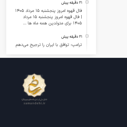
فال قهوه امروز پنجشنبه 15 مرداد 1405
| فال قهوه امروز پنجشنبه 15 مرداد
1405 برای متولدین همه ماه ها ...
ترامپ: توافق با ایران را ترجیح می‌دهم