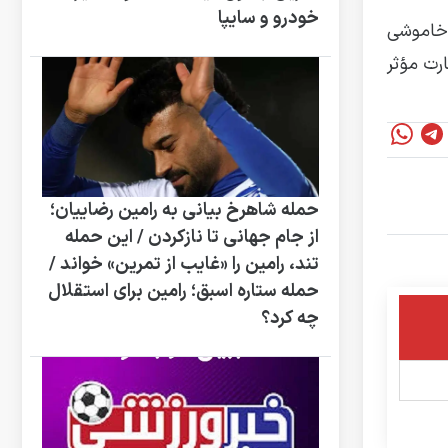
خودرو و سایپا
 خاموشی
ارت مؤثر
حمله شاهرخ بیانی به رامین رضاییان؛
از جام جهانی تا نازکردن / این حمله
تند، رامین را «غایب از تمرین» خواند /
حمله ستاره اسبق؛ رامین برای استقلال
چه کرد؟