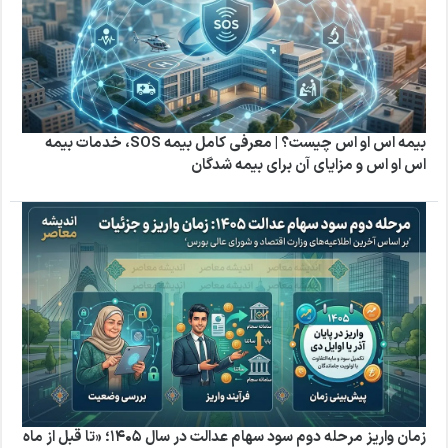
بیمه اس او اس چیست؟ | معرفی کامل بیمه SOS، خدمات بیمه
اس او اس و مزایای آن برای بیمه شدگان
زمان واریز مرحله دوم سود سهام عدالت در سال ۱۴۰۵؛ «تا قبل از ماه