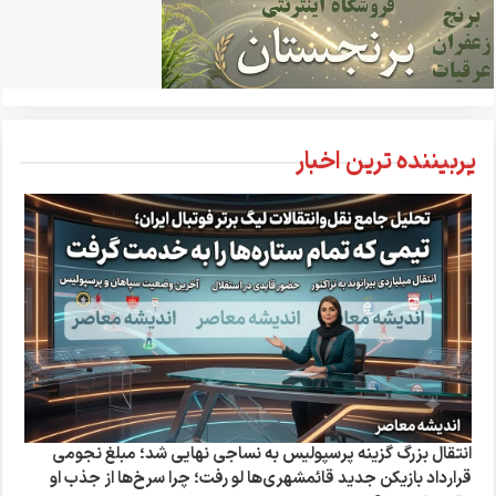
پربیننده ترین اخبار
انتقال بزرگ گزینه پرسپولیس به نساجی نهایی شد؛ مبلغ نجومی
قرارداد بازیکن جدید قائمشهری‌ها لو رفت؛ چرا سرخ‌ها از جذب او