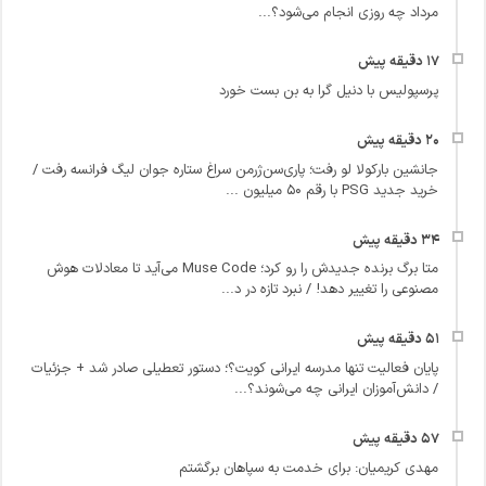
مرداد چه روزی انجام می‌شود؟...
پرسپولیس با دنیل گرا به بن بست خورد
جانشین بارکولا لو رفت؛ پاری‌سن‌ژرمن سراغ ستاره جوان لیگ فرانسه رفت /
خرید جدید PSG با رقم ۵۰ میلیون ...
متا برگ برنده جدیدش را رو کرد؛ Muse Code می‌آید تا معادلات هوش
مصنوعی را تغییر دهد! / نبرد تازه در د...
پایان فعالیت تنها مدرسه ایرانی کویت؟؛ دستور تعطیلی صادر شد + جزئیات
/ دانش‌آموزان ایرانی چه می‌شوند؟...
مهدی کریمیان: برای خدمت به سپاهان برگشتم