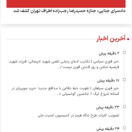
دادسرای جنایی: جنازه حمیدرضا رجب‌زاده اطراف تهران کشف شد
آخرین اخبار
خبر فوری سیاسی | تکذیب ادعای ردیابی تلفنی شهید لاریجانی؛ فرزند شهید:
فرضیه تماس و روز قدس قوی نیست /...
خبر فوری سپاهان | تقویت خط دفاعی با مدافع جدید؛ خرید سورپرایز در
آستانه شروع لیگ / جانشین گولسیانی د...
تصویب کلیات طرح تنگه هرمز در کمیسیون امنیت ملی