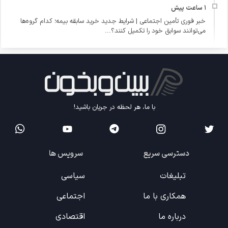
خبر فوری تأمین اجتماعی | شرایط جدید خرید سابقه بیمه؛ کدام گروه‌ها
می‌توانند سوابق خود را تکمیل کنند؟...
با ما، هر لحظه در جریان باشید!
دسترسی سریع
سرویس ها
تبلیغات
سیاسی
همکاری با ما
اجتماعی
درباره ما
اقتصادی