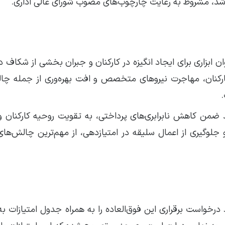
د شد، مشروط به رعایت چارچوب‌های مصوب شورای عالی اداری.
 ابزاری برای ایجاد انگیزه در کارکنان و جبران بخشی از شکاف د
ن، مهاجرت نیروهای متخصص و افت بهره‌وری از جمله چال
 ضمن کاهش نابرابری‌های پرداختی، به تقویت روحیه کارکنان و
و جلوگیری از اعمال سلیقه در امتیازدهی، از مهم‌ترین چالش‌های
رخواست برقراری این فوق‌العاده را به همراه جدول امتیازات به