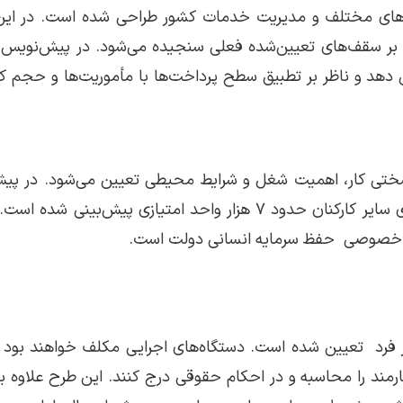
اه‌های مختلف و مدیریت خدمات کشور طراحی شده است. در ا
اد بر سقف‌های تعیین‌شده فعلی سنجیده می‌شود. در پیش‌نویس 
احد امتیازی را پوشش دهد و ناظر بر تطبیق سطح پرداخت‌ها با مأموریت‌ها و حجم
تی کار، اهمیت شغل و شرایط محیطی تعیین می‌شود. در پی
برای مشاغل تخصصی و حساس یک رقم مشخص و برای سایر کارکنان حدود 7 هزار واحد امتیازی پیش‌بی
ش خصوصی حفظ سرمایه انسانی دولت است.
رد تعیین شده است. دستگاه‌های اجرایی مکلف خواهند بود ب
مند را محاسبه و در احکام حقوقی درج کنند. این طرح علاوه بر 