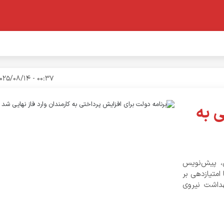
00:37 - 2025/08/14
ی به
ص، پیش‌نویس
امتیازدهی بر
داشت نیروی