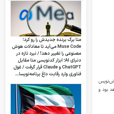
متا برگ برنده جدیدش را رو کرد؛
Muse Code می‌آید تا معادلات هوش
مصنوعی را تغییر دهد! / نبرد تازه در
دنیای AI؛ ابزار کدنویسی متا مقابل
ChatGPT و Claude قرار گرفت / غول
فناوری وارد رقابت داغ برنامه‌نویسا...
یش‌نویس
 متغیر خواهد بود و