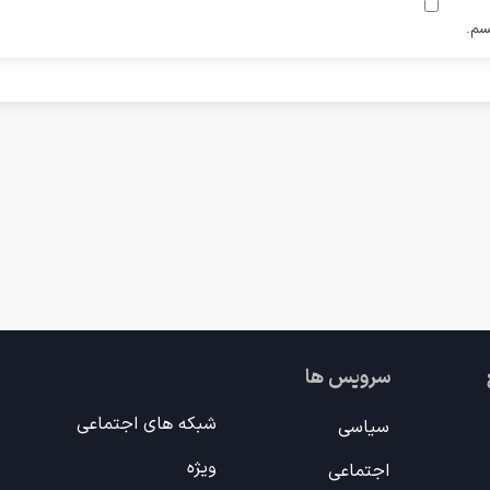
سم.
سرویس ها
شبکه های اجتماعی
سیاسی
ویژه
اجتماعی