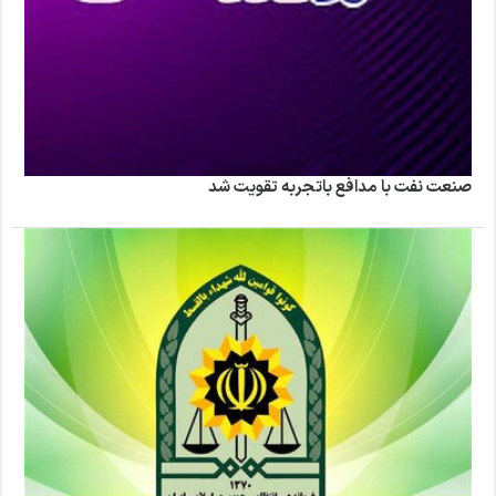
صنعت نفت با مدافع باتجربه تقویت شد