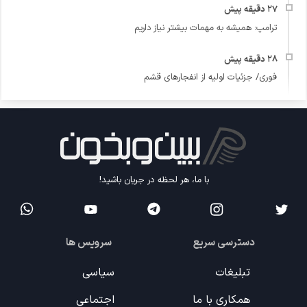
ترامپ: همیشه به مهمات بیشتر نیاز داریم
فوری/ جزئیات اولیه از انفجارهای قشم
با ما، هر لحظه در جریان باشید!
دسترسی سریع
سرویس ها
تبلیغات
سیاسی
همکاری با ما
اجتماعی