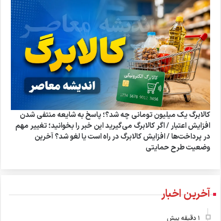
کالابرگ یک میلیون تومانی چه شد؟؛ پاسخ به شایعه منتفی شدن
افزایش اعتبار / اگر کالابرگ می‌گیرید این خبر را بخوانید؛ تغییر مهم
در پرداخت‌ها / افزایش کالابرگ در راه است یا لغو شد؟ آخرین
وضعیت طرح حمایتی
آخرین اخبار