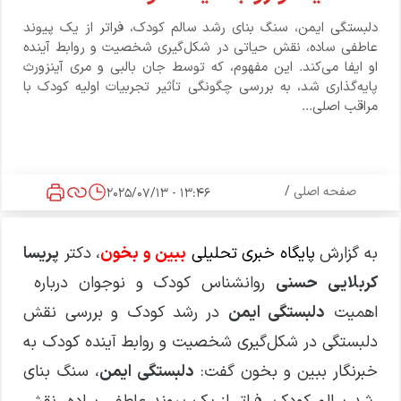
دلبستگی ایمن، سنگ بنای رشد سالم کودک، فراتر از یک پیوند
عاطفی ساده، نقش حیاتی در شکل‌گیری شخصیت و روابط آینده
او ایفا می‌کند. این مفهوم، که توسط جان بالبی و مری آینزورث
پایه‌گذاری شد، به بررسی چگونگی تأثیر تجربیات اولیه کودک با
مراقب اصلی...
صفحه اصلی
/
13:46 - 2025/07/13
به گزارش
پایگاه خبری تحلیلی
ببین و بخون
، دکتر
پریسا
کربلایی حسنی
روانشناس کودک و نوجوان درباره
اهمیت
دلبستگی ایمن
در رشد کودک و بررسی نقش
دلبستگی در شکل‌گیری شخصیت و روابط آینده کودک به
خبرنگار ببین و بخون گفت:
دلبستگی ایمن
، سنگ بنای