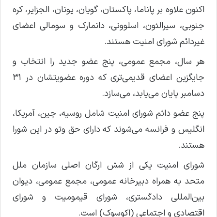
اکنون علاوه بر پاناما، پاکستان، گویان، یونان، الجزایر، کره
جنوبی، سیرالئون، اسلوونی، دانمارک و سومالی اعضای
غیردائم شورای امنیت هستند.
هر سال، مجمع عمومی، پنج عضو جدید را انتخاب و
جایگزین اعضای قدیمی‌تری که دوره عضویتشان در ۳۱
دسامبر پایان می‌یابد، می‌سازد.
پنج عضو دائم شورای امنیت شامل روسیه، چین، آمریکا،
انگلیس و فرانسه می‌شوند که دارای حق وتو در این شورا
هستند.
شورای امنیت یکی از شش ارگان اصلی سازمان ملل
متحد به همراه دبیرخانه عمومی، مجمع عمومی، دیوان
بین‌المللی دادگستری، شورای قیمومیت و شورای
اقتصادی و اجتماعی (اکوسوک) است.